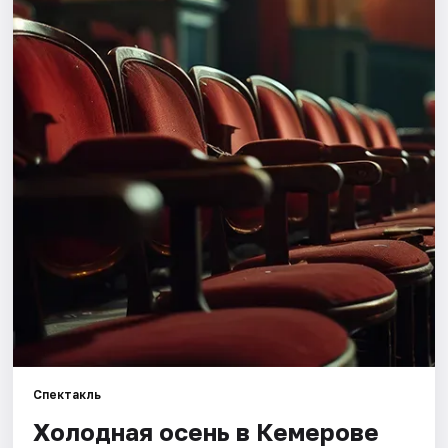
Города
Площадки
Артисты
Рейтинги
Спектакль
Холодная осень в Кемерове