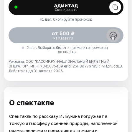
адмитад
Скопировать
1 шаг. Скопируйте промокод
от 500 ₽
на Kassir.ru
2 шаг. Выберите билет и примените промокод
до оплаты
Реклама. ООО "КАССИР.РУ-НАЦИОНАЛЬНЫЙ БИЛЕТНЫЙ
ОПЕРАТОР", ИНН: 7841075409 erid: 25H8d7vbP8SRTvHZrUcdLB.
Действует до 31 августа 2026
О спектакле
Спектакль по рассказу И. Бунина погружает в
тонкую атмосферу осенней природы, наполненной
размышлениями о преходящести жизни и