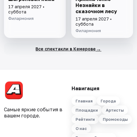
Незнайки в
17 апреля 2027 •
сказочном лесу
суббота
Филармония
17 апреля 2027 •
суббота
Филармония
→
Все спектакли в Кемерове
Навигация
Главная
Города
Самые яркие события в
Площадки
Артисты
вашем городе.
Рейтинги
Промокоды
О нас