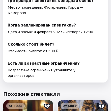
Где пройдет спектакль Холодная осень?
Место проведения:
Филармония
. Город —
Кемерово.
Когда запланирован спектакль?
Дата и время:
4 февраля 2027
• четверг • 12:00.
Сколько стоит билет?
Стоимость билета: от 500 ₽.
Есть ли возрастные ограничения?
Возрастные ограничения уточняйте у
организаторов.
Похожие спектакли
от 600 ₽
от 500 ₽