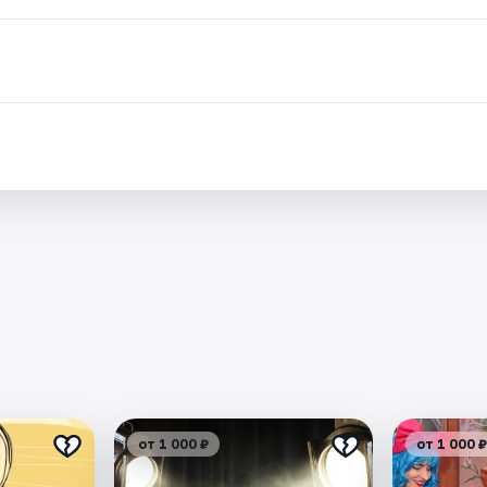
.
от 1 000 ₽
от 1 000 ₽