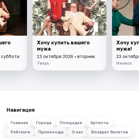
шего
Хочу купить вашего
Хочу ку
мужа
мужа!
• суббота
13 октября 2026 • вторник
23 октябр
Тверь
Ижевск
Навигация
Главная
Города
Площадки
Артисты
Рейтинги
Промокоды
О нас
Возврат билетов