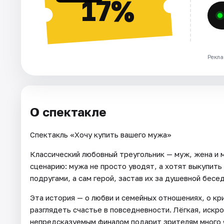
17%
Рекла
О спектакле
Спектакль «Хочу купить вашего мужа»
Классический любовный треугольник — муж, жена и 
сценарию: мужа не просто уводят, а хотят выкупить
подругами, а сам герой, застав их за душевной бесе
Эта история — о любви и семейных отношениях, о кр
разглядеть счастье в повседневности. Лёгкая, иск
непредсказуемым финалом подарит зрителям много я