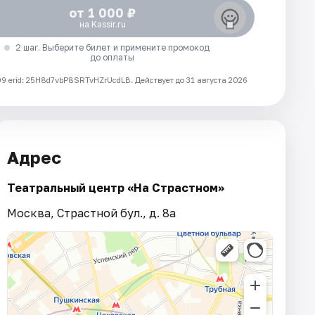
от 1 000 ₽
на Kassir.ru
2 шаг. Выберите билет и примените промокод
до оплаты
 erid: 25H8d7vbP8SRTvHZrUcdLB.
Действует до 31 августа 2026
Адрес
Театральный центр «На Страстном»
Москва, Страстной бул., д. 8а