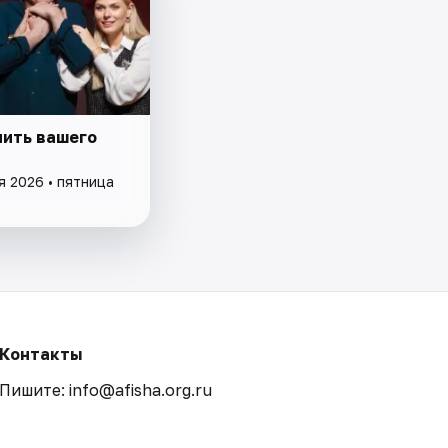
пить вашего
я 2026 • пятница
Контакты
Пишите: info@afisha.org.ru