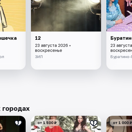
ошечка
12
Буратин
23 августа 2026 •
23 августа
воскресенье
воскресе
ол
ЗИЛ
Буратино-
х городах
от 1 500 ₽
от 1 000 ₽