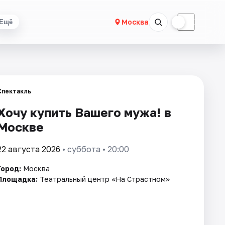
☀
☾
Москва
Ещё
Спектакль
Хочу купить Вашего мужа! в
Москве
22 августа 2026
• суббота • 20:00
Город:
Москва
Площадка:
Театральный центр «На Страстном»