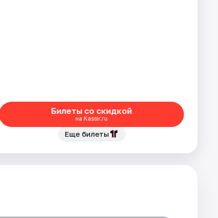
Билеты со скидкой
на Kassir.ru
Еще билеты