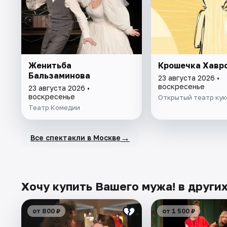
Женитьба
Крошечка Хавр
Бальзаминова
23 августа 2026 •
воскресенье
23 августа 2026 •
воскресенье
Открытый театр кук
Театр Комедии
→
Все спектакли в Москве
Хочу купить Вашего мужа! в други
от 800 ₽
от 1 500 ₽