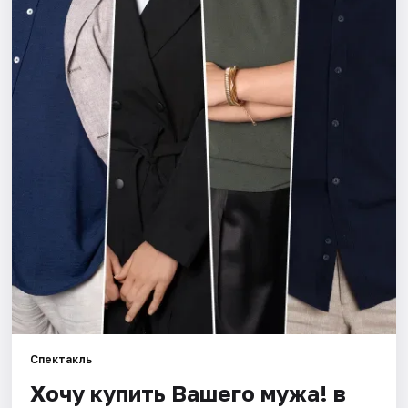
Города
Площадки
Артисты
Рейтинги
Спектакль
Хочу купить Вашего мужа! в