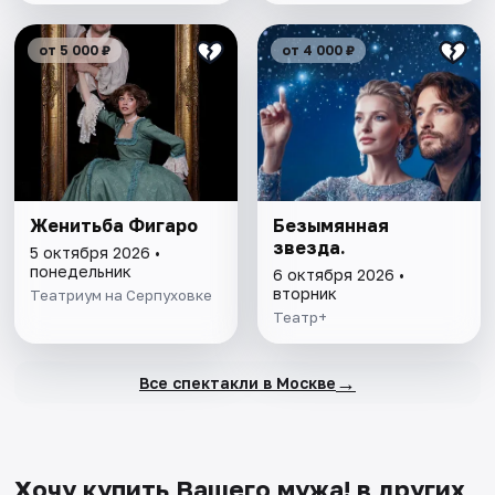
от 5 000 ₽
от 4 000 ₽
Женитьба Фигаро
Безымянная
звезда.
5 октября 2026 •
понедельник
6 октября 2026 •
вторник
Театриум на Серпуховке
Театр+
→
Все спектакли в Москве
Хочу купить Вашего мужа! в других