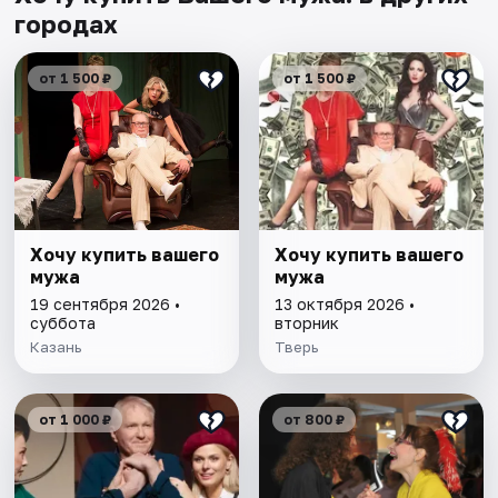
городах
от 1 500 ₽
от 1 500 ₽
Хочу купить вашего
Хочу купить вашего
мужа
мужа
19 сентября 2026 •
13 октября 2026 •
суббота
вторник
Казань
Тверь
от 1 000 ₽
от 800 ₽