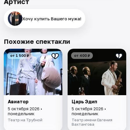
Артист
Хочу купить Вашего мужа!
Похожие спектакли
от 1 500 ₽
от 400 ₽
Авиатор
Царь Эдип
5 октября 2026 •
5 октября 2026 •
понедельник
понедельник
Театр на Трубной
Театр имени Евгения
Вахтангова