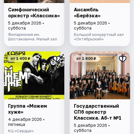
Симфонический
Ансамбль
оркестр «Классика»
«Берёзка»
5 декабря 2026 •
5 декабря 2026 •
суббота
суббота
Филармония им.
Большой концертный зал
Шостаковича. Малый зал
«Октябрьский»
от 1 400 ₽
от 1 800 ₽
Группа «Можем
Государственный
хуже»
СПб оркестр
Классика. Аб-т №1
4 декабря 2026 •
пятница
5 декабря 2026 •
суббота
КЦ «Сердце»