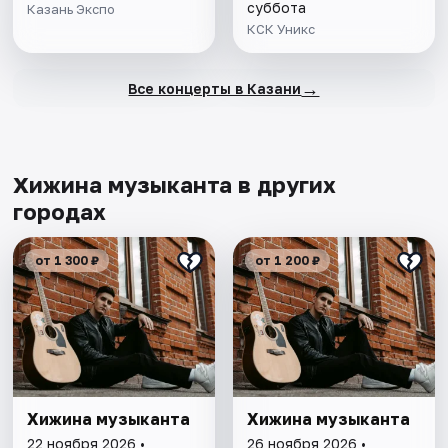
суббота
Казань Экспо
КСК Уникс
→
Все концерты в Казани
Хижина музыканта в других
городах
от 1 300 ₽
от 1 200 ₽
Хижина музыканта
Хижина музыканта
22 ноября 2026 •
26 ноября 2026 •