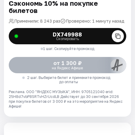
Сэкономь 10% на покупке
билетов
Применили: 8 243 раз
Проверено: 1 минуту назад
DX749988
Скопировать
1 шаг. Скопируйте промокод
от 1 300 ₽
на Яндекс Афише
2 шаг. Выберите билет и примените промокод
до оплаты
Реклама. ООО "ЯНДЕКС МУЗЫКА", ИНН: 9705121040 erid:
25H8d7vbP8SRTvHZrUcdLB
Действует до 30 сентября 2026
при покупке билетов от 3 000 ₽ на это мероприятие на Яндекс
Афише!