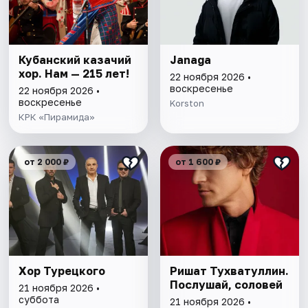
Кубанский казачий
Janaga
хор. Нам — 215 лет!
22 ноября 2026 •
воскресенье
22 ноября 2026 •
воскресенье
Korston
КРК «Пирамида»
от 2 000 ₽
от 1 600 ₽
Хор Турецкого
Ришат Тухватуллин.
Послушай, соловей
21 ноября 2026 •
суббота
21 ноября 2026 •