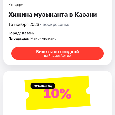
Концерт
Хижина музыканта в Казани
Города
15 ноября 2026
• воскресенье
Площадки
Город:
Казань
Артисты
Площадка:
Максимилианс
Рейтинги
Билеты со скидкой
на Яндекс Афише
ПРОМОКОД
10%