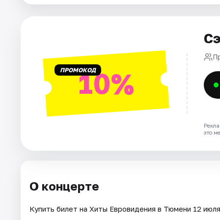
Города
Сэ
Площадки
П
ПРОМОКОД
10%
Артисты
Рейтинги
Рекла
это м
О концерте
Купить билет на Хиты Евровидения в Тюмени 12 июля 