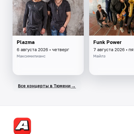
Plazma
Funk Power
6 августа 2026 • четверг
7 августа 2026 • п
Максимилианс
Майлз
→
Все концерты в Тюмени