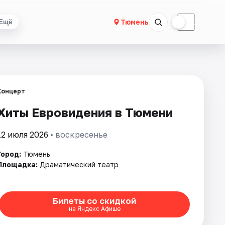
☀
☾
Тюмень
Ещё
Концерт
Хиты Евровидения в Тюмени
12 июля 2026
• воскресенье
Город:
Тюмень
Площадка:
Драматический театр
Билеты со скидкой
на Яндекс Афише