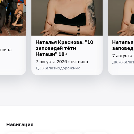
Наталья Краснова. "10
Наталья
заповедей тёти
заповед
ятница
Наташи" 18+
7 августа 
7 августа 2026 • пятница
ДК «Желе
ДК Железнодорожник
Навигация