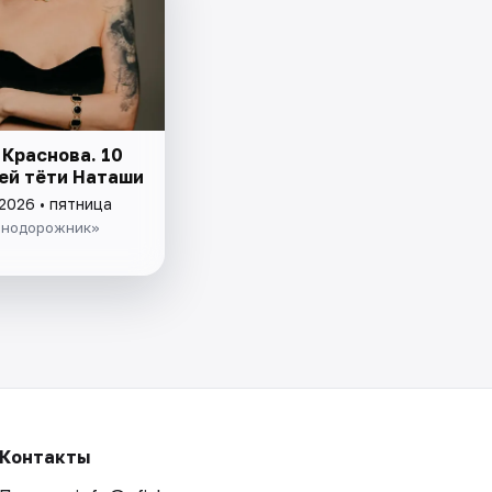
 Краснова. 10
ей тёти Наташи
2026 • пятница
знодорожник»
Контакты