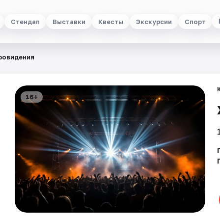
Стендап
Выставки
Квесты
Экскурсии
Спорт
ровидения
16+