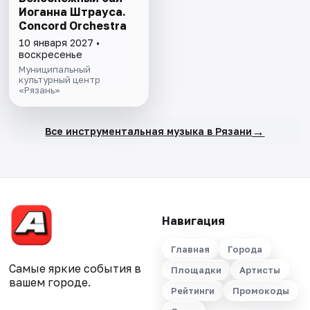
Иоганна Штрауса.
Concord Orchestra
10 января 2027 •
воскресенье
Муниципальный
культурный центр
«Рязань»
→
Все инструментальная музыка в Рязани
Навигация
Главная
Города
Самые яркие события в
Площадки
Артисты
вашем городе.
Рейтинги
Промокоды