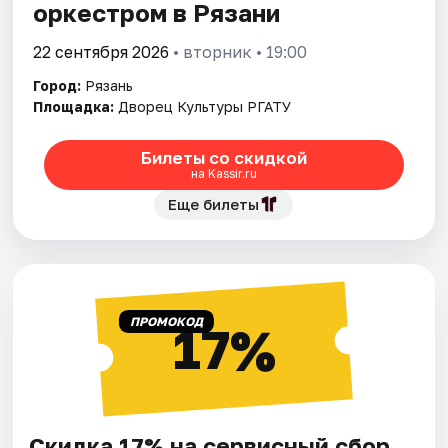
оркестром в Рязани
22 сентября 2026
• вторник • 19:00
Город:
Рязань
Площадка:
Дворец Культуры РГАТУ
Билеты со скидкой
на Kassir.ru
Еще билеты
ПРОМОКОД
17%
Скидка 17% на сервисный сбор