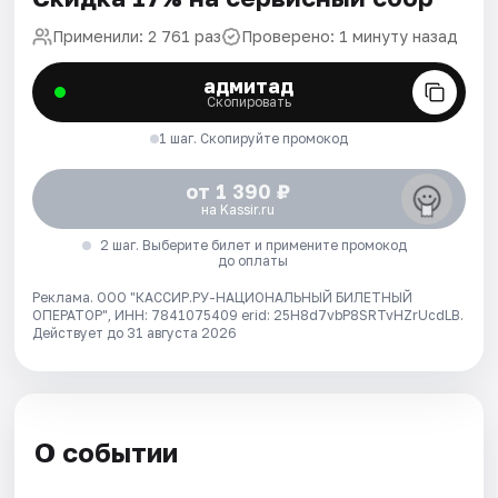
Применили: 2 761 раз
Проверено: 1 минуту назад
адмитад
Скопировать
1 шаг. Скопируйте промокод
от 1 390 ₽
на Kassir.ru
2 шаг. Выберите билет и примените промокод
до оплаты
Реклама. ООО "КАССИР.РУ-НАЦИОНАЛЬНЫЙ БИЛЕТНЫЙ
ОПЕРАТОР", ИНН: 7841075409 erid: 25H8d7vbP8SRTvHZrUcdLB.
Действует до 31 августа 2026
О событии