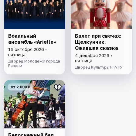
Вокальный
Балет при свечах:
ансамбль «Arielle»
Щелкунчик.
Ожившая сказка
16 октября 2026 •
пятница
4 декабря 2026 •
пятница
Дворец Молодежи города
Рязани
Дворец Культуры РГАТУ
от 2 000 ₽
Белоснежный бал