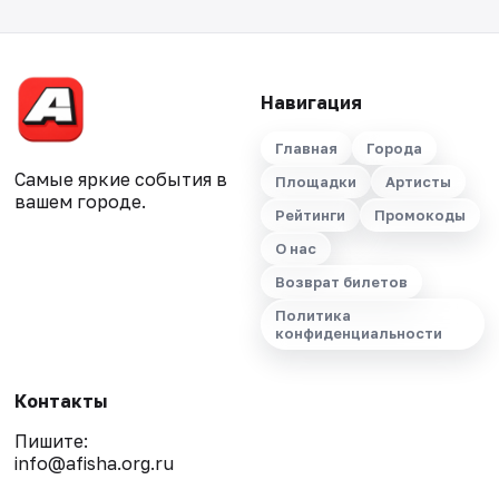
Навигация
Главная
Города
Самые яркие события в
Площадки
Артисты
вашем городе.
Рейтинги
Промокоды
О нас
Возврат билетов
Политика
конфиденциальности
Контакты
Пишите:
info@afisha.org.ru