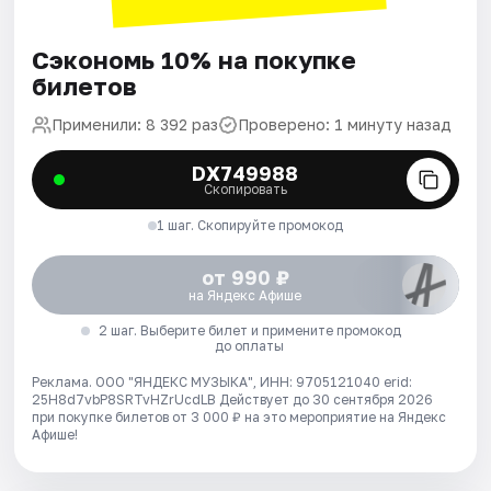
Сэкономь 10% на покупке
билетов
Применили: 8 392 раз
Проверено: 1 минуту назад
DX749988
Скопировать
1 шаг. Скопируйте промокод
от 990 ₽
на Яндекс Афише
2 шаг. Выберите билет и примените промокод
до оплаты
Реклама. ООО "ЯНДЕКС МУЗЫКА", ИНН: 9705121040 erid:
25H8d7vbP8SRTvHZrUcdLB
Действует до 30 сентября 2026
при покупке билетов от 3 000 ₽ на это мероприятие на Яндекс
Афише!