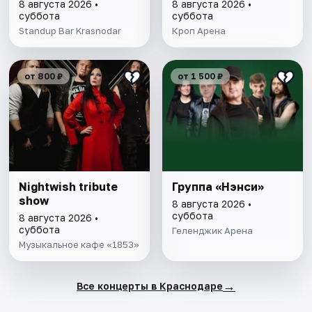
8 августа 2026 •
8 августа 2026 •
суббота
суббота
Standup Bar Krasnodar
Кроп Арена
от 800 ₽
от 1 500 ₽
Nightwish tribute
Группа «Нэнси»
show
8 августа 2026 •
суббота
8 августа 2026 •
суббота
Геленджик Арена
Музыкальное кафе «1853»
→
Все концерты в Краснодаре