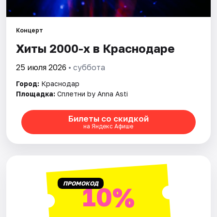
Города
Концерт
Хиты 2000-х в Краснодаре
Площадки
25 июля 2026
• суббота
Артисты
Город:
Краснодар
Рейтинги
Площадка:
Сплетни by Anna Asti
Билеты со скидкой
на Яндекс Афише
ПРОМОКОД
10%