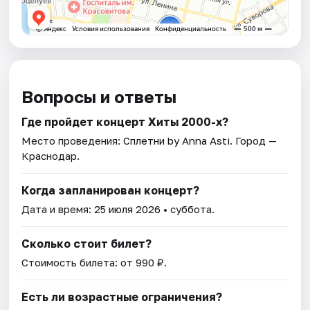
Вопросы и ответы
Где пройдет концерт Хиты 2000-х?
Место проведения:
Сплетни by Anna Asti
. Город —
Краснодар.
Когда запланирован концерт?
Дата и время:
25 июля 2026
• суббота.
Сколько стоит билет?
Стоимость билета: от 990 ₽.
Есть ли возрастные ограничения?