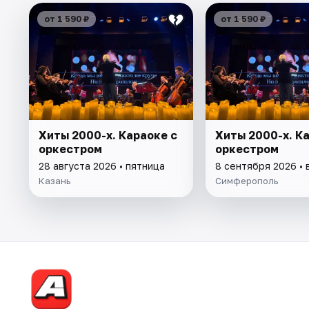
от 1 590 ₽
от 1 590 ₽
Хиты 2000-х. Караоке с
Хиты 2000-х. К
оркестром
оркестром
28 августа 2026 • пятница
8 сентября 2026 • 
Казань
Симферополь