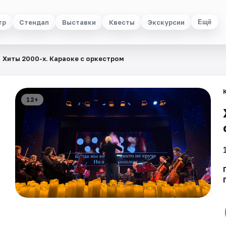
тр
Стендап
Выставки
Квесты
Экскурсии
Ещё
Хиты 2000-х. Караоке с оркестром
12+