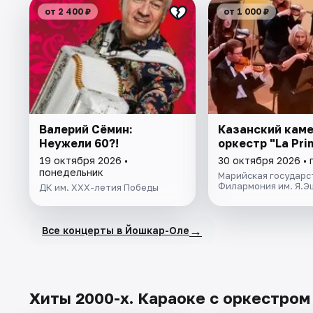
от 2 400 ₽
от 1 000 ₽
Валерий Сёмин:
Казанский кам
Неужели 60?!
оркестр "La Pri
19 октября 2026 •
30 октября 2026 • 
понедельник
Марийская государс
Филармония им. Я.Э
ДК им. ХХХ-летия Победы
→
Все концерты в Йошкар-Оле
Хиты 2000-х. Караоке с оркестром