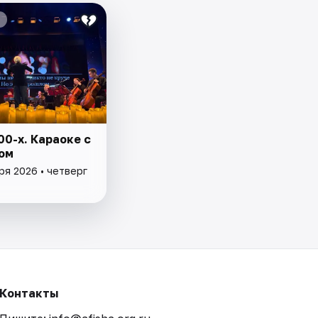
0-х. Караоке с
ом
ря 2026 • четверг
Контакты