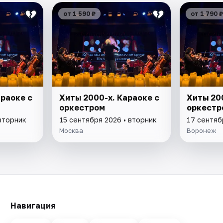
от 1 590 ₽
от 1 790 ₽
араоке с
Хиты 2000-х. Караоке с
Хиты 200
оркестром
оркестр
вторник
15 сентября 2026 • вторник
17 сентяб
Москва
Воронеж
Навигация