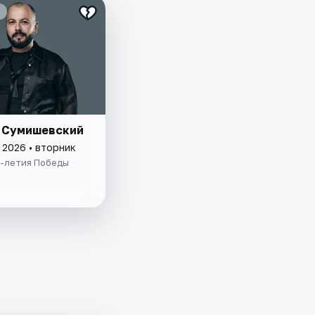
 Сумишевский
 2026 • вторник
X-летия Победы