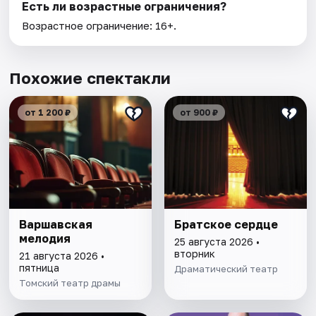
Есть ли возрастные ограничения?
Возрастное ограничение: 16+.
Похожие спектакли
от 1 200 ₽
от 900 ₽
Варшавская
Братское сердце
мелодия
25 августа 2026 •
вторник
21 августа 2026 •
пятница
Драматический театр
Томский театр драмы