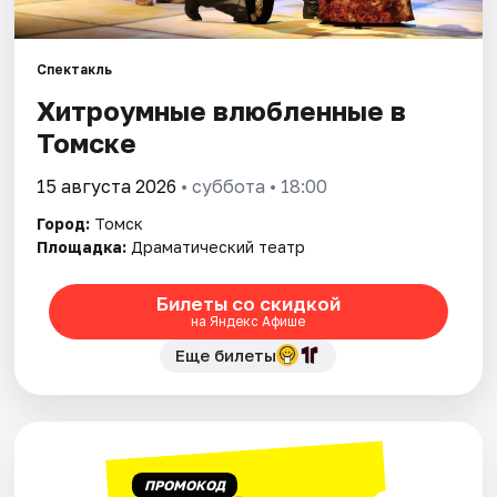
Города
Площадки
Спектакль
Хитроумные влюбленные в
Артисты
Томске
Рейтинги
15 августа 2026
• суббота • 18:00
Город:
Томск
Площадка:
Драматический театр
Билеты со скидкой
на Яндекс Афише
Еще билеты
ПРОМОКОД