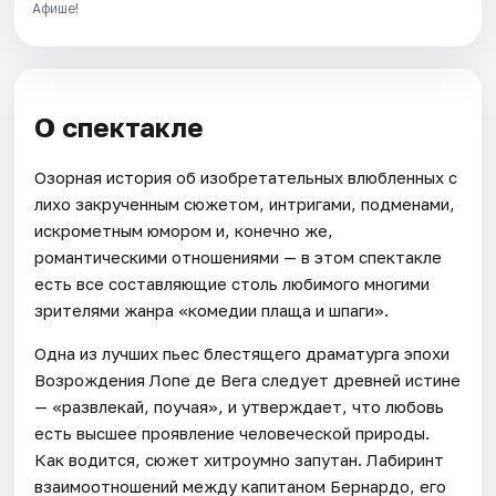
Афише!
О спектакле
Озорная история об изобретательных влюбленных с
лихо закрученным сюжетом, интригами, подменами,
искрометным юмором и, конечно же,
романтическими отношениями — в этом спектакле
есть все составляющие столь любимого многими
зрителями жанра «комедии плаща и шпаги».
Одна из лучших пьес блестящего драматурга эпохи
Возрождения Лопе де Вега следует древней истине
— «развлекай, поучая», и утверждает, что любовь
есть высшее проявление человеческой природы.
Как водится, сюжет хитроумно запутан. Лабиринт
взаимоотношений между капитаном Бернардо, его