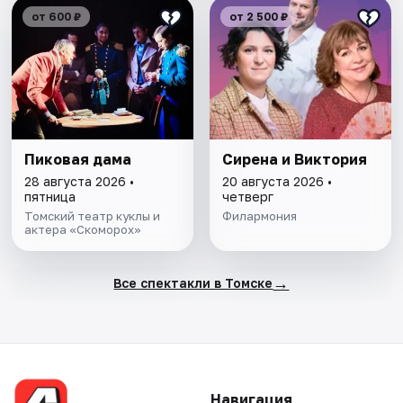
от 600 ₽
от 2 500 ₽
Пиковая дама
Сирена и Виктория
28 августа 2026 •
20 августа 2026 •
пятница
четверг
Томский театр куклы и
Филармония
актера «Скоморох»
→
Все спектакли в Томске
Навигация