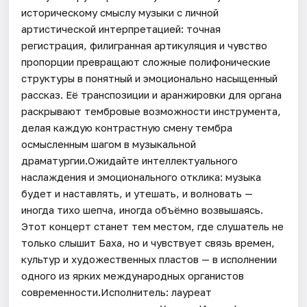
историческому смыслу музыки с личной
артистической интерпретацией: точная
регистрация, филигранная артикуляция и чувство
пропорции превращают сложные полифонические
структуры в понятный и эмоционально насыщенный
рассказ. Её транспозиции и аранжировки для органа
раскрывают тембровые возможности инструмента,
делая каждую контрастную смену тембра
осмысленным шагом в музыкальной
драматургии.Ожидайте интеллектуального
наслаждения и эмоционального отклика: музыка
будет и наставлять, и утешать, и волновать —
иногда тихо шепча, иногда объёмно возвышаясь.
Этот концерт станет тем местом, где слушатель не
только слышит Баха, но и чувствует связь времен,
культур и художественных пластов — в исполнении
одного из ярких международных органистов
современности.Исполнитель: лауреат