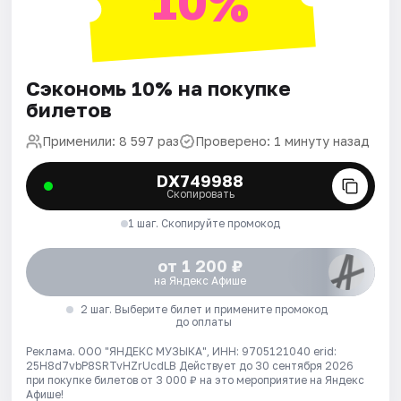
10%
Сэкономь 10% на покупке
билетов
Применили: 8 597 раз
Проверено: 1 минуту назад
DX749988
Скопировать
1 шаг. Скопируйте промокод
от 1 200 ₽
на Яндекс Афише
2 шаг. Выберите билет и примените промокод
до оплаты
Реклама. ООО "ЯНДЕКС МУЗЫКА", ИНН: 9705121040 erid:
25H8d7vbP8SRTvHZrUcdLB
Действует до 30 сентября 2026
при покупке билетов от 3 000 ₽ на это мероприятие на Яндекс
Афише!