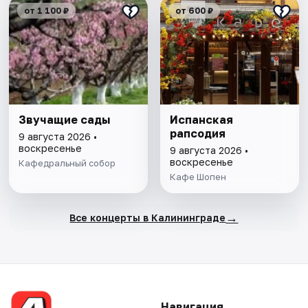
от 1 100 ₽
от 600 ₽
Звучащие сады
Испанская
рапсодия
9 августа 2026 •
воскресенье
9 августа 2026 •
воскресенье
Кафедральный собор
Кафе Шопен
→
Все концерты в Калининграде
Навигация