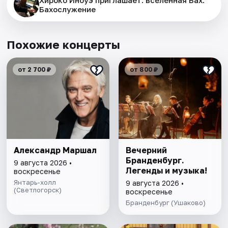
Хироко Иноуэ приглашает: вселенная Бах.
Бахослужение
Похожие концерты
от 2 700 ₽
от 800 ₽
Александр Маршал
Вечерний
Бранденбург.
9 августа 2026 •
Легенды и музыка!
воскресенье
Янтарь-холл
9 августа 2026 •
(Светлогорск)
воскресенье
Бранденбург (Ушаково)