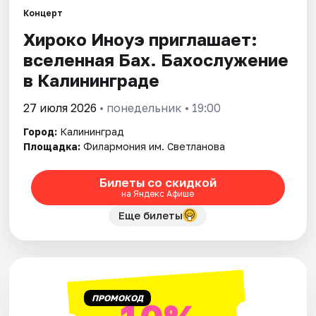
Города
Концерт
Хироко Иноуэ приглашает:
Площадки
вселенная Бах. Бахослужение
Артисты
в Калининграде
Рейтинги
27 июля 2026
• понедельник • 19:00
Город:
Калининград
Площадка:
Филармония им. Светланова
Билеты со скидкой
на Яндекс Афише
Еще билеты
ПРОМОКОД