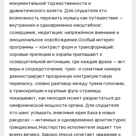
монументальной торжественности и
драматического взлёта. Для слушателя это
возможность пережить музыку как путешествие —
внутреннее и одновременно масштабное:
созерцание, медитация, напряжённое внимание и
эмоциональное освобождение.Особый интерес
программы — контраст форм и трансформаций:
хоровые прелюдии и хоралы приглашают к
созерцательной интонации, где каждая фраза — акт
веры и сосредоточения; трио- и сонатные номера
демонстрируют прозрачную контрапунктовую
переписку, словно разговор между тремя голосами;
а транскрипции и крупные фуга-страницы
показывают, как мелодия может разрастаться до
симфонической мощности органа. Для слушателя
это шанс услышать знакомые идеи Баха в новых
ракурсах — интимных и одновременно архитектурно
грандиозных.Мастерство исполнителя задаёт тон
всему вечеру. Хироко Иноуэ сочетает уважение к