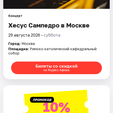
Города
Концерт
Хесус Сампедро в Москве
Площадки
29 августа 2026
• суббота
Артисты
Город:
Москва
Рейтинги
Площадка:
Римско-католический кафедральный
собор
Билеты со скидкой
на Яндекс Афише
ПРОМОКОД
10%