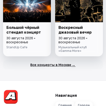
Большой чёрный
Воскресный
стендап концерт
джазовый вечер
30 августа 2026 •
30 августа 2026 •
воскресенье
воскресенье
StandUp Cafe
Музыкальный клуб
«Gamma More»
→
Все концерты в Москве
Навигация
Главная
Города