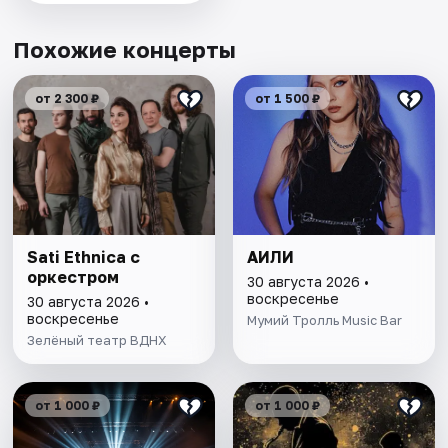
Похожие концерты
от 2 300 ₽
от 1 500 ₽
Sati Ethnica с
АИЛИ
оркестром
30 августа 2026 •
воскресенье
30 августа 2026 •
воскресенье
Мумий Тролль Music Bar
Зелёный театр ВДНХ
от 1 000 ₽
от 1 000 ₽