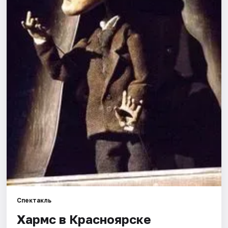
Города
Площадки
Артисты
Рейтинги
Спектакль
Хармс в Красноярске