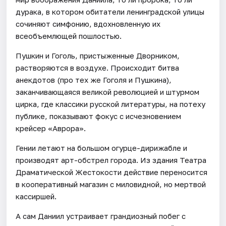
дурака, в котором обитатели ленинградской улицы
сочиняют симфонию, вдохновленную их
всеобъемлющей пошлостью.
Пушкин и Гоголь, пристыженные Дворником,
растворяются в воздухе. Происходит битва
анекдотов (про тех же Гоголя и Пушкина),
заканчивающаяся великой революцией и штурмом
цирка, где классики русской литературы, на потеху
публике, показывают фокус с исчезновением
крейсер «Аврора».
Гении летают на большом огурце-дирижабле и
производят арт-обстрел города. Из здания Театра
Драматической Жестокости действие переносится
в кооперативный магазин с миловидной, но мертвой
кассиршей.
А сам Даниил устраивает грандиозный побег с