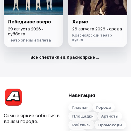
Лебединое озеро
Хармс
29 августа 2026 •
26 августа 2026 • среда
суббота
Красноярский театр
кукол
Театр оперы и балета
→
Все спектакли в Красноярске
Навигация
Главная
Города
Самые яркие события в
Площадки
Артисты
вашем городе.
Рейтинги
Промокоды