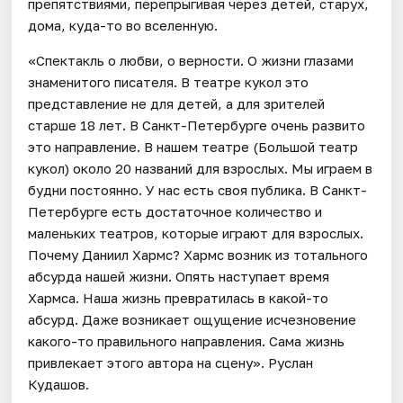
препятствиями, перепрыгивая через детей, старух,
дома, куда-то во вселенную.
«Спектакль о любви, о верности. О жизни глазами
знаменитого писателя. В театре кукол это
представление не для детей, а для зрителей
старше 18 лет. В Санкт-Петербурге очень развито
это направление. В нашем театре (Большой театр
кукол) около 20 названий для взрослых. Мы играем в
будни постоянно. У нас есть своя публика. В Санкт-
Петербурге есть достаточное количество и
маленьких театров, которые играют для взрослых.
Почему Даниил Хармс? Хармс возник из тотального
абсурда нашей жизни. Опять наступает время
Хармса. Наша жизнь превратилась в какой-то
абсурд. Даже возникает ощущение исчезновение
какого-то правильного направления. Сама жизнь
привлекает этого автора на сцену». Руслан
Кудашов.