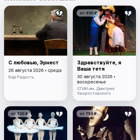
от 400 ₽
С любовью, Эрнест
Здравствуйте, я
Ваша тетя
26 августа 2026 • среда
30 августа 2026 •
Бар Радость
воскресенье
СГИИ им. Дмитрия
Хворостовского
от 700 ₽
от 750 ₽