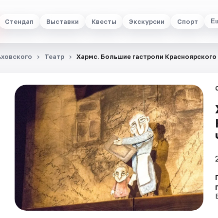
Стендап
Выставки
Квесты
Экскурсии
Спорт
Е
ьховского
Театр
Хармс. Большие гастроли Красноярского