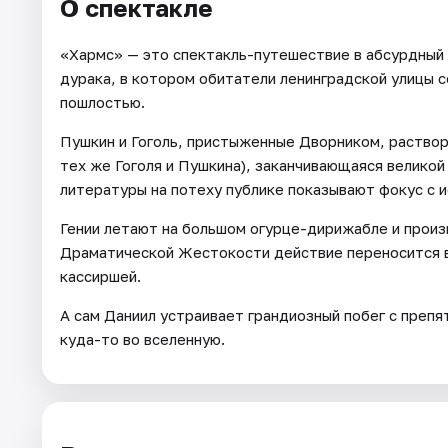
О спектакле
«Хармс» — это спектакль-путешествие в абсурдный 
дурака, в котором обитатели ленинградской улицы
пошлостью.
Пушкин и Гоголь, пристыженные Дворником, раствор
тех же Гоголя и Пушкина), заканчивающаяся великой
литературы на потеху публике показывают фокус с 
Гении летают на большом огурце-дирижабле и произ
Драматической Жестокости действие переносится в
кассиршей.
А сам Даниил устраивает грандиозный побег с препя
куда-то во вселенную.