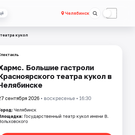
☀
☾
Челябинск
щё
 театра кукол
Спектакль
Хармс. Большие гастроли
Красноярского театра кукол в
Челябинске
27 сентября 2026
• воскресенье • 16:30
Город:
Челябинск
Площадка:
Государственный театр кукол имени В.
Вольховского