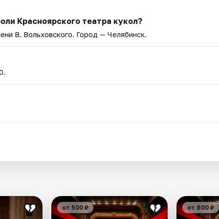
роли Красноярского театра кукол?
ени В. Вольховского
. Город — Челябинск.
0.
.
от 500 ₽
от 800 ₽