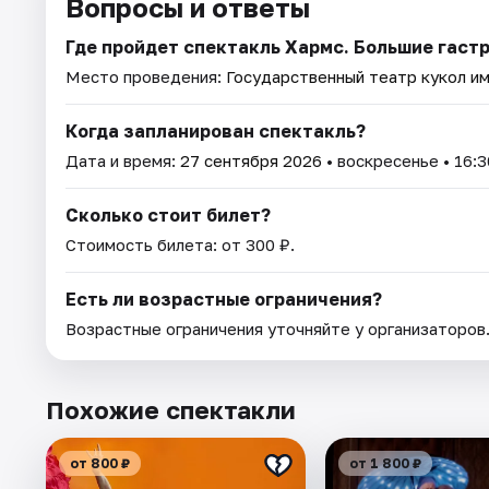
Вопросы и ответы
Где пройдет спектакль Хармс. Большие гаст
Место проведения:
Государственный театр кукол им
Когда запланирован спектакль?
Дата и время:
27 сентября 2026
• воскресенье • 16:3
Сколько стоит билет?
Стоимость билета: от 300 ₽.
Есть ли возрастные ограничения?
Возрастные ограничения уточняйте у организаторов
Похожие спектакли
от 800 ₽
от 1 800 ₽