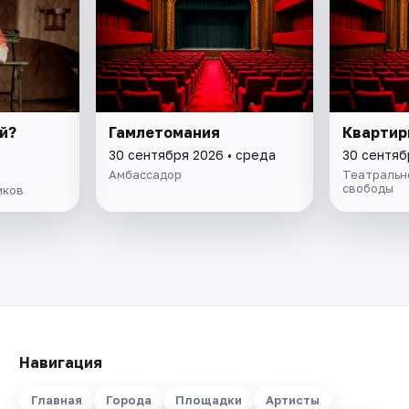
й?
Гамлетомания
Квартир
30 сентября 2026 • среда
30 сентяб
Амбассадор
Театральн
свободы
иков
Навигация
Главная
Города
Площадки
Артисты