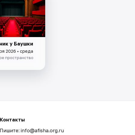
ник у Баушки
ря 2026 • среда
ое пространство
Контакты
Пишите: info@afisha.org.ru