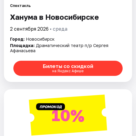
Спектакль
Ханума в Новосибирске
Города
2 сентября 2026
• среда
Площадки
Город:
Новосибирск
Артисты
Площадка:
Драматический театр п/р Сергея
Афанасьева
Рейтинги
Билеты со скидкой
на Яндекс Афише
ПРОМОКОД
10%