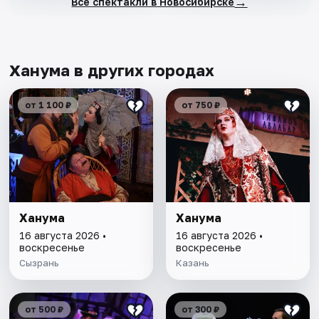
→
Все спектакли в Новосибирске
Ханума в других городах
от 1 100 ₽
от 750 ₽
Ханума
Ханума
16 августа 2026 •
16 августа 2026 •
воскресенье
воскресенье
Сызрань
Казань
от 500 ₽
от 300 ₽