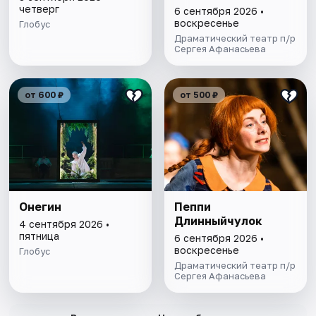
четверг
6 сентября 2026 •
воскресенье
Глобус
Драматический театр п/р
Сергея Афанасьева
от 600 ₽
от 500 ₽
Онегин
Пеппи
Длинныйчулок
4 сентября 2026 •
пятница
6 сентября 2026 •
воскресенье
Глобус
Драматический театр п/р
Сергея Афанасьева