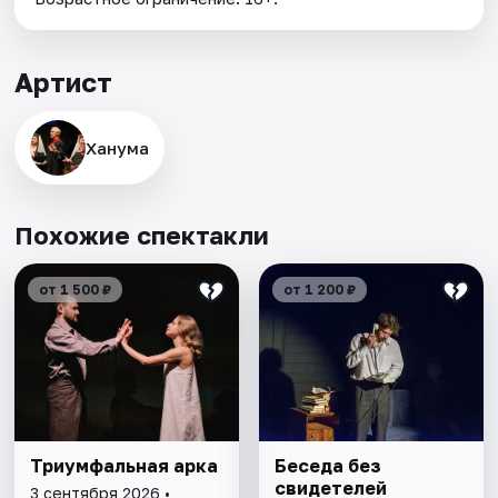
Артист
Ханума
Похожие спектакли
от 1 500 ₽
от 1 200 ₽
Триумфальная арка
Беседа без
свидетелей
3 сентября 2026 •