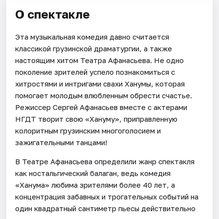
О спектакле
Эта музыкальная комедия давно считается
классикой грузинской драматургии, а также
настоящим хитом Театра Афанасьева. Не одно
поколение зрителей успело познакомиться с
хитростями и интригами свахи Ханумы, которая
помогает молодым влюбленным обрести счастье.
Режиссер Сергей Афанасьев вместе с актерами
НГДТ творит свою «Хануму», приправленную
колоритным грузинским многоголосием и
зажигательными танцами!
В Театре Афанасьева определили жанр спектакля
как ностальгический балаган, ведь комедия
«Ханума» любима зрителями более 40 лет, а
концентрация забавных и трогательных событий на
один квадратный сантиметр пьесы действительно