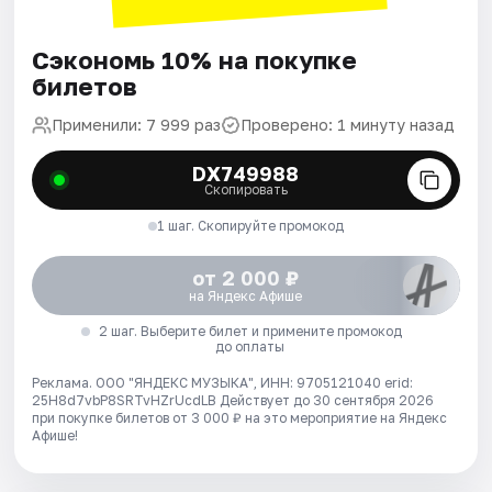
Сэкономь 10% на покупке
билетов
Применили: 7 999 раз
Проверено: 1 минуту назад
DX749988
Скопировать
1 шаг. Скопируйте промокод
от 2 000 ₽
на Яндекс Афише
2 шаг. Выберите билет и примените промокод
до оплаты
Реклама. ООО "ЯНДЕКС МУЗЫКА", ИНН: 9705121040 erid:
25H8d7vbP8SRTvHZrUcdLB
Действует до 30 сентября 2026
при покупке билетов от 3 000 ₽ на это мероприятие на Яндекс
Афише!