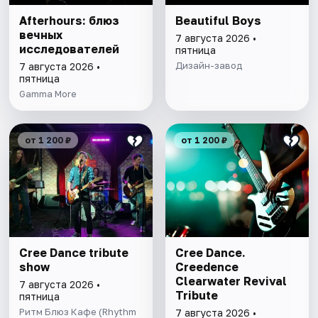
Afterhours: блюз
Beautiful Boys
вечных
7 августа 2026 •
исследователей
пятница
Дизайн-завод
7 августа 2026 •
пятница
Gamma More
от 1 200 ₽
от 1 200 ₽
Cree Dance tribute
Cree Dance.
show
Creedence
Clearwater Revival
7 августа 2026 •
Tribute
пятница
Ритм Блюз Кафе (Rhythm
7 августа 2026 •