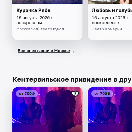
Курочка Ряба
Любовь и голуб
16 августа 2026 •
16 августа 2026 •
воскресенье
воскресенье
Московский театр кукол
Театр Комедии
→
Все спектакли в Москве
Кентервильское привидение в дру
от 700 ₽
от 700 ₽