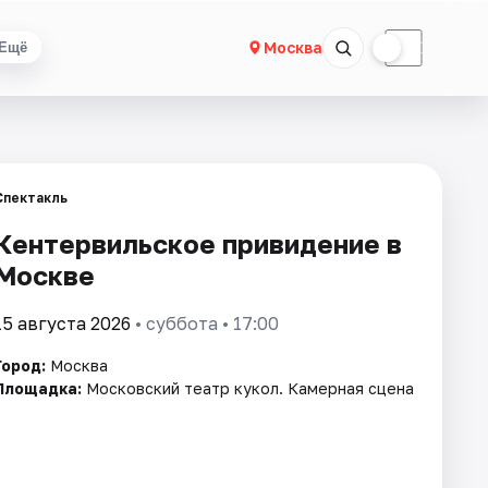
☀
☾
Москва
Ещё
Спектакль
Кентервильское привидение в
Москве
15 августа 2026
• суббота • 17:00
Город:
Москва
Площадка:
Московский театр кукол. Камерная сцена