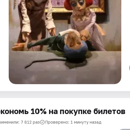
кономь 10% на покупке билетов
рименили: 7 812 раз
Проверено: 1 минуту назад