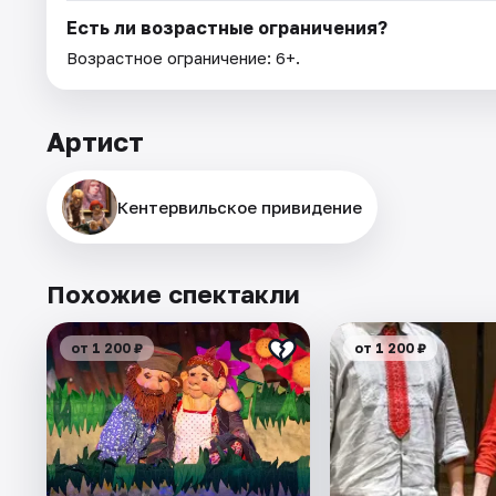
Есть ли возрастные ограничения?
Возрастное ограничение: 6+.
Артист
Кентервильское привидение
Похожие спектакли
от 1 200 ₽
от 1 200 ₽