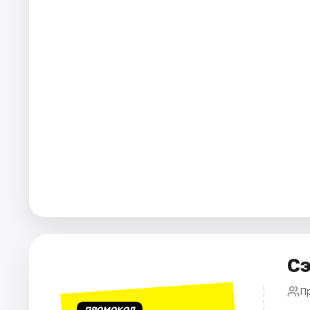
Города
Площадки
Артисты
Рейтинги
Сэ
П
ПРОМОКОД