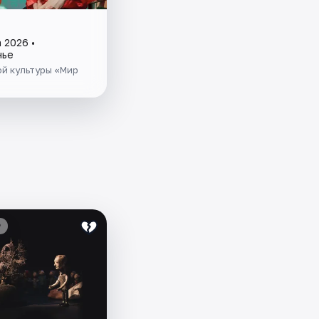
 2026 •
нье
й культуры «Мир
₽