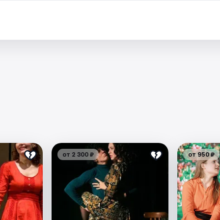
от 2 300 ₽
от 950 ₽