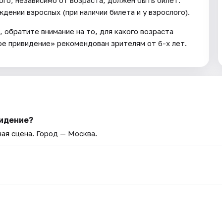
дении взрослых (при наличии билета и у взрослого).
, обратите внимание на то, для какого возраста
е привидение» рекомендован зрителям от 6-х лет.
видение?
ная сцена
. Город — Москва.