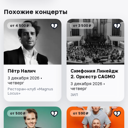
Похожие концерты
от 4 500 ₽
от 3 500 ₽
Пётр Налич
Симфония Линейдж
2. Оркестр CAGMO
3 декабря 2026 •
четверг
3 декабря 2026 •
четверг
Ресторан-клуб «Magnus
Locus»
ЗИЛ
от 500 ₽
от 590 ₽