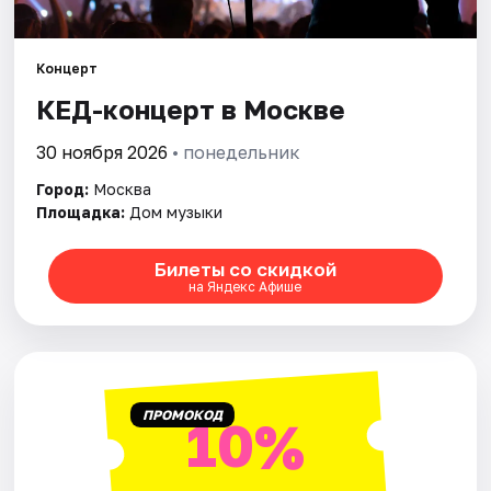
Города
Концерт
КЕД-концерт в Москве
Площадки
30 ноября 2026
• понедельник
Артисты
Город:
Москва
Рейтинги
Площадка:
Дом музыки
Билеты со скидкой
на Яндекс Афише
ПРОМОКОД
10%