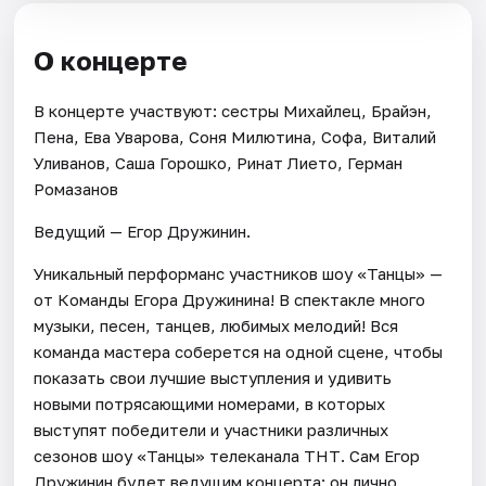
О концерте
В концерте участвуют: сестры Михайлец, Брайэн,
Пена, Ева Уварова, Соня Милютина, Софа, Виталий
Уливанов, Саша Горошко, Ринат Лието, Герман
Ромазанов
Ведущий — Егор Дружинин.
Уникальный перформанс участников шоу «Танцы» —
от Команды Егора Дружинина! В спектакле много
музыки, песен, танцев, любимых мелодий! Вся
команда мастера соберется на одной сцене, чтобы
показать свои лучшие выступления и удивить
новыми потрясающими номерами, в которых
выступят победители и участники различных
сезонов шоу «Танцы» телеканала ТНТ. Сам Егор
Дружинин будет ведущим концерта: он лично