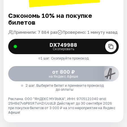
Сэкономь 10% на покупке
билетов
Применили: 7 884 раз
Проверено: 1 минуту назад
DX749988
Скопировать
1 шаг. Скопируйте промокод
от 800 ₽
на Яндекс Афише
2 шаг. Выберите билет и примените промокод
до оплаты
Реклама. ООО "ЯНДЕКС МУЗЫКА", ИНН: 9705121040 erid:
25H8d7vbP8SRTvHZrUcdLB
Действует до 30 сентября 2026
при покупке билетов от 3 000 ₽ на это мероприятие на Яндекс
Афише!