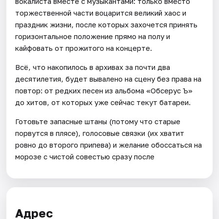
вокалиста вместе с музыкантами: только вместо
торжественной части воцарится великий хаос и
праздник жизни, после которых захочется принять
горизонтальное положение прямо на полу и
кайфовать от прожитого на концерте.
Всё, что накопилось в архивах за почти два
десятилетия, будет вывалено на сцену без права на
повтор: от редких песен из альбома «Обсерус Ъ»
до хитов, от которых уже сейчас текут батареи.
Готовьте запасные штаны (потому что старые
порвутся в плясе), голосовые связки (их хватит
ровно до второго припева) и желание обоссаться на
морозе с чистой совестью сразу после
Адрес