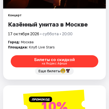
Города
Концерт
Казённый унитаз в Москве
Площадки
17 октября 2026
• суббота • 20:00
Артисты
Город:
Москва
Рейтинги
Площадка:
Клуб Live Stars
Билеты со скидкой
на Яндекс Афише
Еще билеты
ПРОМОКОД
10%