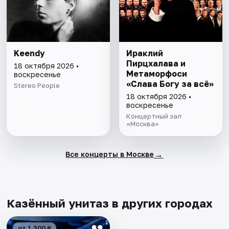
Keendy
Ираклий
Пирцхалава и
18 октября 2026 •
Метаморфоси
воскресенье
«Слава Богу за всё»
Stereo People
18 октября 2026 •
воскресенье
Концертный зал
«Москва»
→
Все концерты в Москве
Казённый унитаз в других городах
от 1 200 ₽