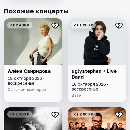
Похожие концерты
от 2 400 ₽
от 1 200 ₽
Алёна Свиридова
uglystephan + Live
Band
18 октября 2026 •
воскресенье
18 октября 2026 •
воскресенье
Союз композиторов
Base
от 1 590 ₽
от 2 000 ₽