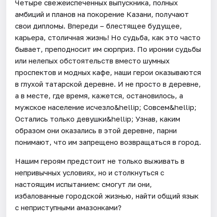
Четыре свежеиспеченных выпускника, полных
амбиций и планов на покорение Казани, получают
свои дипломы. Впереди – блестящее будущее,
карьера, столичная жизнь! Но судьба, как это часто
бывает, преподносит им сюрприз. По иронии судьбы
или нелепых обстоятельств вместо шумных
проспектов и модных кафе, наши герои оказываются
в глухой татарской деревне. И не просто в деревне,
а в месте, где время, кажется, остановилось, а
мужское население исчезло&hellip; Совсем&hellip;
Остались только девушки&hellip; Узнав, каким
образом они оказались в этой деревне, парни
понимают, что им запрещено возвращаться в город.
Нашим героям предстоит не только выживать в
непривычных условиях, но и столкнуться с
настоящим испытанием: смогут ли они,
избалованные городской жизнью, найти общий язык
с неприступными амазонками?