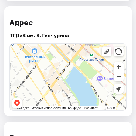
Адрес
ТГДиК им. К.Тинчурина