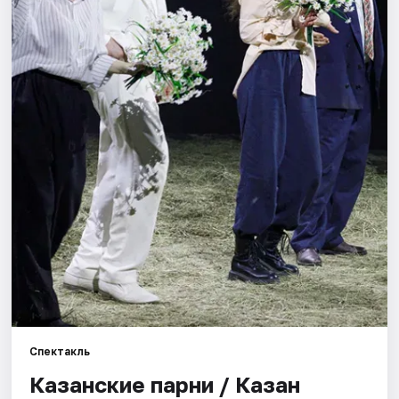
Города
Площадки
Артисты
Рейтинги
Спектакль
Казанские парни / Казан