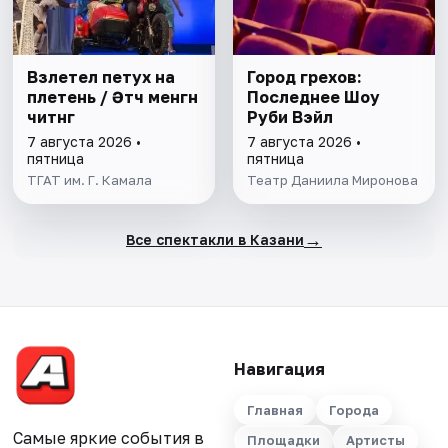
Взлетел петух на
Город грехов:
плетень / Әтәч менгән
Последнее Шоу
читәнгә
Руби Вэйл
7 августа 2026 •
7 августа 2026 •
пятница
пятница
ТГАТ им. Г. Камала
Театр Даниила Миронова
→
Все спектакли в Казани
Навигация
Главная
Города
Самые яркие события в
Площадки
Артисты