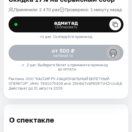
Применили: 2 470 раз
Проверено: 1 минуту назад
адмитад
Скопировать
1 шаг. Скопируйте промокод
от 500 ₽
на Kassir.ru
2 шаг. Выберите билет и примените промокод
до оплаты
Реклама. ООО "КАССИР.РУ-НАЦИОНАЛЬНЫЙ БИЛЕТНЫЙ
ОПЕРАТОР", ИНН: 7841075409 erid: 25H8d7vbP8SRTvHZrUcdLB.
Действует до 31 августа 2026
О спектакле