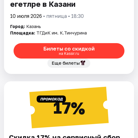
егетләре в Казани
10 июля 2026
• пятница • 18:30
Город:
Казань
Площадка:
ТГДиК им. К.Тинчурина
Билеты со скидкой
на Kassir.ru
Еще билеты
ПРОМОКОД
17%
Скидка 17% на сервисный сбор