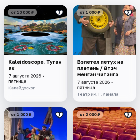
от 10 000 ₽
от 1 000 ₽
Kaleidoscope. Туган
Взлетел петух на
як
плетень / Әтэч
менгэн читэнгэ
7 августа 2026 •
пятница
7 августа 2026 •
пятница
Калейдоскоп
Театр им. Г. Камала
от 1 000 ₽
от 2 000 ₽