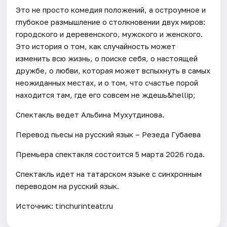
Это не просто комедия положений, а остроумное и
глубокое размышление о столкновении двух миров:
городского и деревенского, мужского и женского.
Это история о том, как случайность может
изменить всю жизнь, о поиске себя, о настоящей
дружбе, о любви, которая может вспыхнуть в самых
неожиданных местах, и о том, что счастье порой
находится там, где его совсем не ждешь&hellip;
Спектакль ведет Альбина Мухутдинова.
Перевод пьесы на русский язык – Резеда Губаева
Премьера спектакля состоится 5 марта 2026 года.
Спектакль идет на татарском языке с синхронным
переводом на русский язык.
Источник: tinchurinteatr.ru