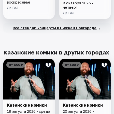
воскресенье
8 октября 2026 •
четверг
ДК ГАЗ
ДК ГАЗ
→
Все стендап концерты в Нижнем Новгороде
Казанские комики в других городах
от 600 ₽
от 500 ₽
Казанские комики
Казанские комики
19 августа 2026 • среда
20 августа 2026 •