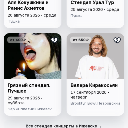
Аля Кокушкина и
Стендап Урал Тур
Рамис Ахметов
26 августа 2026 • среда
26 августа 2026 • среда
Пушка
Пушка
от 400 ₽
от 650 ₽
Грязный стендап.
Валера Киракосьян
Лучшее
17 сентября 2026 •
четверг
29 августа 2026 •
суббота
Brooklyn Bowl Петровский
Бар «Сплетни» Ижевск
→
Все стендап концерты в Ижевске