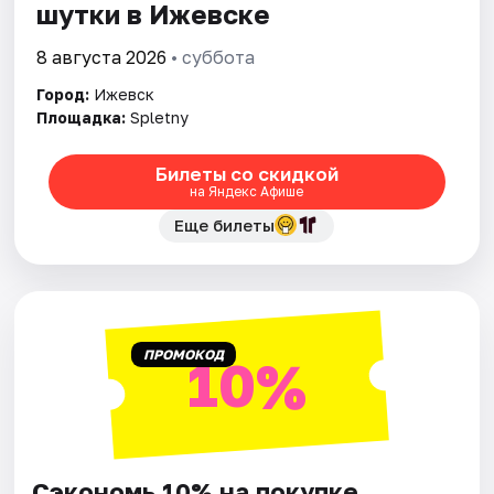
шутки в Ижевске
8 августа 2026
• суббота
Город:
Ижевск
Площадка:
Spletny
Билеты со скидкой
на Яндекс Афише
Еще билеты
ПРОМОКОД
10%
Сэкономь 10% на покупке