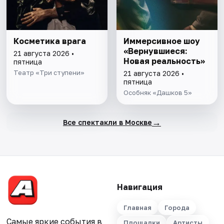
Косметика врага
Иммерсивное шоу
«Вернувшиеся:
21 августа 2026 •
Новая реальность»
пятница
Театр «Три ступени»
21 августа 2026 •
пятница
Особняк «Дашков 5»
→
Все спектакли в Москве
Навигация
Главная
Города
Самые яркие события в
Площадки
Артисты