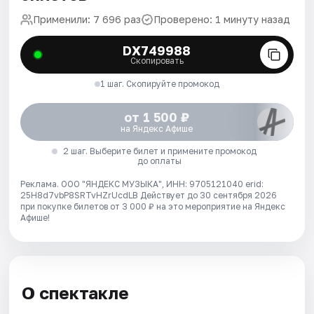
Применили: 7 696 раз
Проверено: 1 минуту назад
DX749988
Скопировать
1 шаг. Скопируйте промокод
от 1 500 ₽
на Яндекс Афише
2 шаг. Выберите билет и примените промокод
до оплаты
Реклама. ООО "ЯНДЕКС МУЗЫКА", ИНН: 9705121040 erid:
25H8d7vbP8SRTvHZrUcdLB
Действует до 30 сентября 2026
при покупке билетов от 3 000 ₽ на это мероприятие на Яндекс
Афише!
О спектакле