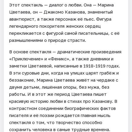
Этот спектакль — диалог о любви. Она — Марина
Цветаева, он — Джакомо Казанова, знаменитый
авантюрист, а также персонаж её пьес. Фигура
легендарного покорителя женских сердец
перекликается с фигурой самой писательницы, с её
размышлениями о природе страсти.
В основе спектакля — драматические произведения
«Приключение» и «Феникс», а также дневники и
заметки Цветаевой, написанные в 1918-1919 годах.
В эти суровые дни, когда на улицах царят грабёж и
беззаконие, Марина Цветаева живёт на чердаке с
двумя детьми, лишённая опоры, без мужа, без
работы. И в этот же период Цветаева пишет
красивую историю любви в стихах про Казанову. В
контрастном соединении биографических фактов
писателя и её поэзии рождается главная мысль
спектакля о том, что творчество способно
сохранить человека в самые трудные времена.