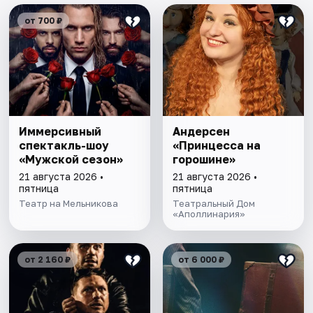
от 700 ₽
Иммерсивный
Андерсен
спектакль-шоу
«Принцесса на
«Мужской сезон»
горошине»
21 августа 2026 •
21 августа 2026 •
пятница
пятница
Театр на Мельникова
Театральный Дом
«Аполлинария»
от 2 160 ₽
от 6 000 ₽