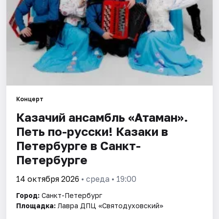
Города
Площадки
Артисты
Рейтинги
Концерт
Казачий ансамбль «Атаман».
Петь по-русски! Казаки в
Петербурге в Санкт-
Петербурге
14 октября 2026
• среда • 19:00
Город:
Санкт-Петербург
Площадка:
Лавра ДПЦ «Святодуховский»