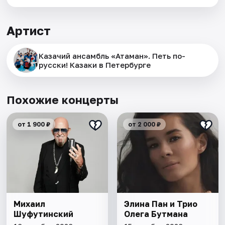
Артист
Казачий ансамбль «Атаман». Петь по-
русски! Казаки в Петербурге
Похожие концерты
от 1 900 ₽
от 2 000 ₽
Михаил
Элина Пан и Трио
Шуфутинский
Олега Бутмана