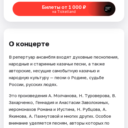
Билеты от 1 000 ₽
на Ticketland
О концерте
В репертуар ансамбля входят духовные песнопения,
народные и старинные казачьи песни, а также
авторские, несущие самобытную казачью и
народную культуру — песни о Родине, судьбе
России, русских людях.
Это произведения А. Молчанова, Н. Туроверова, В.
Захарченко, Геннадия и Анастасии Заволокиных,
иеромонахов Романа и Иустина, Н. Рубцова, А.
Якимова, А. Пахмутовой и многих других. Особое
внимание уделяется песням, авторы которых по