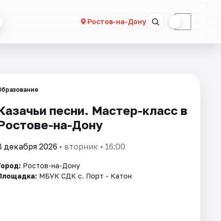
☀
☾
Ростов-на-Дону
Образование
Казачьи песни. Мастер-класс в
Ростове-на-Дону
8 декабря 2026
• вторник • 16:00
Город:
Ростов-на-Дону
Площадка:
МБУК СДК с. Порт - Катон