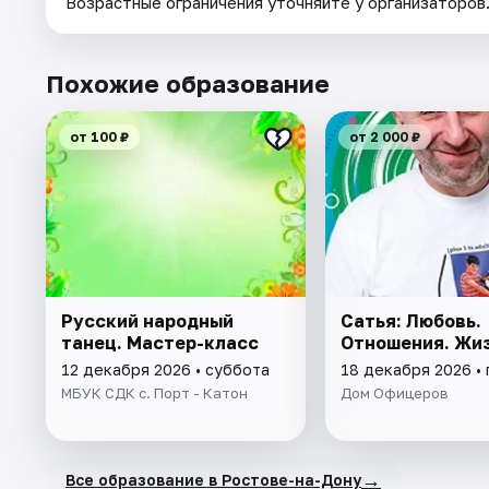
Возрастные ограничения уточняйте у организаторов
Похожие образование
от 100 ₽
от 2 000 ₽
Русский народный
Сатья: Любовь.
танец. Мастер-класс
Отношения. Жи
12 декабря 2026 • суббота
18 декабря 2026 •
МБУК СДК с. Порт - Катон
Дом Офицеров
→
Все образование в Ростове-на-Дону