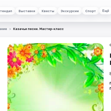
тендап
Выставки
Квесты
Экскурсии
Спорт
Ещё
ание
Казачьи песни. Мастер-класс