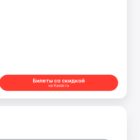
Билеты со скидкой
на Kassir.ru