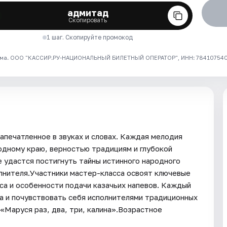
адмитад
Скопировать
1 шаг. Скопируйте промокод
ма. ООО "КАССИР.РУ-НАЦИОНАЛЬНЫЙ БИЛЕТНЫЙ ОПЕРАТОР", ИНН: 7841075409
апечатленное в звуках и словах. Каждая мелодия
одному краю, верностью традициям и глубокой
 удастся постигнуть тайны истинного народного
лнителя.Участники мастер-класса освоят ключевые
оса и особенности подачи казачьих напевов. Каждый
а и почувствовать себя исполнителями традиционных
 «Маруся раз, два, три, калина».Возрастное