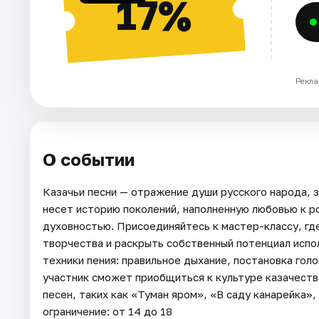
17%
Рекла
О событии
Казачьи песни — отражение души русского народа, з
несет историю поколений, наполненную любовью к р
духовностью. Присоединяйтесь к мастер-классу, где
творчества и раскрыть собственный потенциал испо
техники пения: правильное дыхание, постановка гол
участник сможет приобщиться к культуре казачеств
песен, таких как «Туман яром», «В саду канарейка»,
ограничение: от 14 до 18