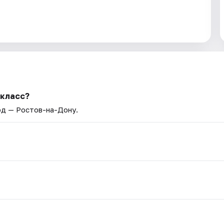
-класс?
од — Ростов-на-Дону.