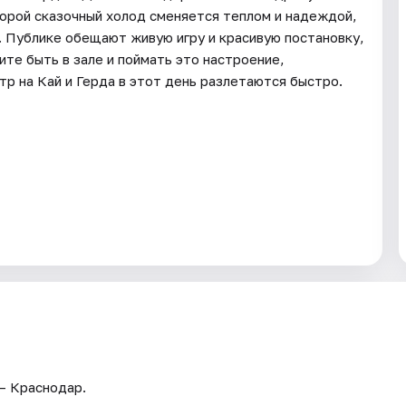
оторой сказочный холод сменяется теплом и надеждой,
. Публике обещают живую игру и красивую постановку,
ите быть в зале и поймать это настроение,
р на Кай и Герда в этот день разлетаются быстро.
 — Краснодар.