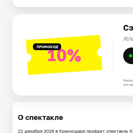
Города
Сэ
Площадки
П
Артисты
ПРОМОКОД
10%
Рейтинги
Рекла
это м
О спектакле
22 декабря 2026 в Краснодаре пройдет спектакль К