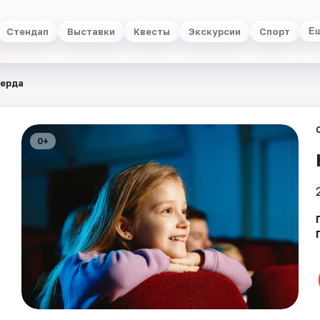
Стендап
Выставки
Квесты
Экскурсии
Спорт
Е
Герда
0+