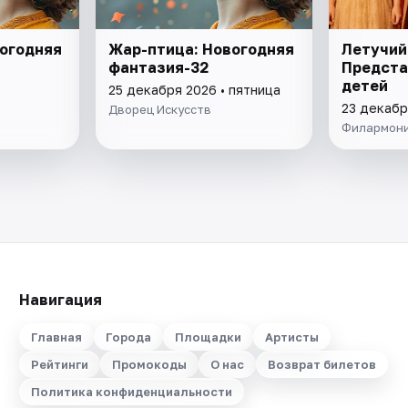
огодняя
Жар-птица: Новогодняя
Летучий
фантазия-32
Предста
детей
25 декабря 2026 • пятница
23 декабр
Дворец Искусств
Филармон
Навигация
Главная
Города
Площадки
Артисты
Рейтинги
Промокоды
О нас
Возврат билетов
Политика конфиденциальности