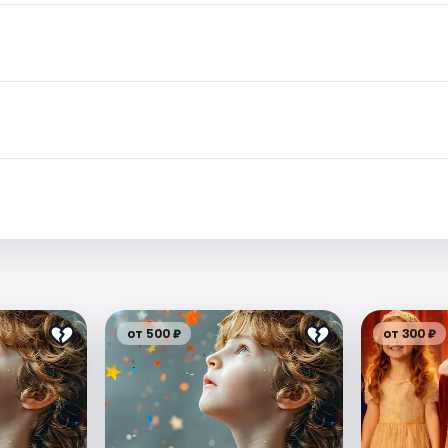
от 500 ₽
от 300 ₽