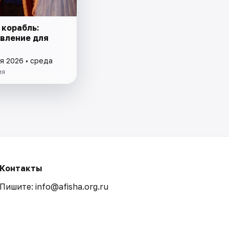
 корабль:
вление для
я 2026 • среда
ия
Контакты
Пишите: info@afisha.org.ru