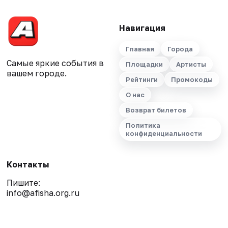
Навигация
Главная
Города
Самые яркие события в
Площадки
Артисты
вашем городе.
Рейтинги
Промокоды
О нас
Возврат билетов
Политика
конфиденциальности
Контакты
Пишите:
info@afisha.org.ru