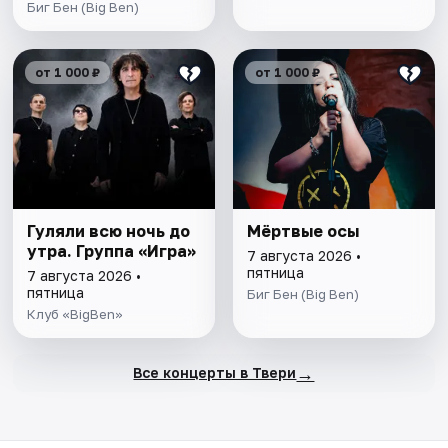
Биг Бен (Big Ben)
от 1 000 ₽
от 1 000 ₽
Гуляли всю ночь до
Мёртвые осы
утра. Группа «Игра»
7 августа 2026 •
пятница
7 августа 2026 •
пятница
Биг Бен (Big Ben)
Клуб «BigBen»
→
Все концерты в Твери