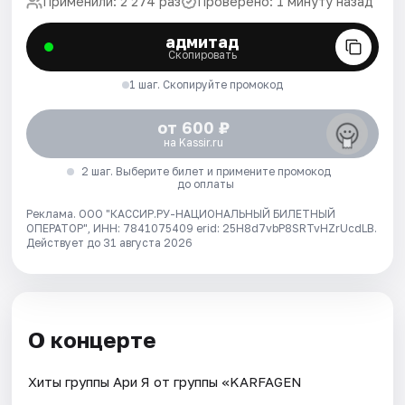
Применили: 2 274 раз
Проверено: 1 минуту назад
адмитад
Скопировать
1 шаг. Скопируйте промокод
от 600 ₽
на Kassir.ru
2 шаг. Выберите билет и примените промокод
до оплаты
Реклама. ООО "КАССИР.РУ-НАЦИОНАЛЬНЫЙ БИЛЕТНЫЙ
ОПЕРАТОР", ИНН: 7841075409 erid: 25H8d7vbP8SRTvHZrUcdLB.
Действует до 31 августа 2026
О концерте
Хиты группы Ари Я от группы «KARFAGEN