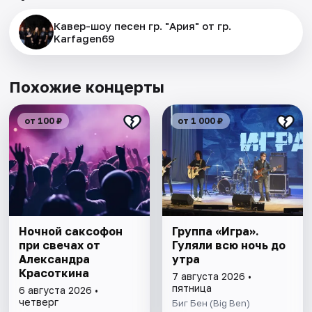
Кавер-шоу песен гр. "Ария" от гр.
Karfagen69
Похожие концерты
от 100 ₽
от 1 000 ₽
Ночной саксофон
Группа «Игра».
при свечах от
Гуляли всю ночь до
Александра
утра
Красоткина
7 августа 2026 •
пятница
6 августа 2026 •
четверг
Биг Бен (Big Ben)