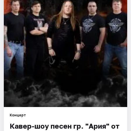
Города
Площадки
Артисты
Рейтинги
Концерт
Кавер-шоу песен гр. "Ария" от