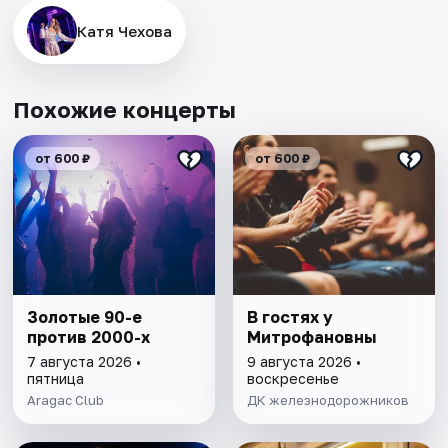
Катя Чехова
Похожие концерты
от 600 ₽
от 600 ₽
Золотые 90-е
В гостях у
против 2000-х
Митрофановны
7 августа 2026 •
9 августа 2026 •
пятница
воскресенье
Aragac Club
ДК железнодорожников