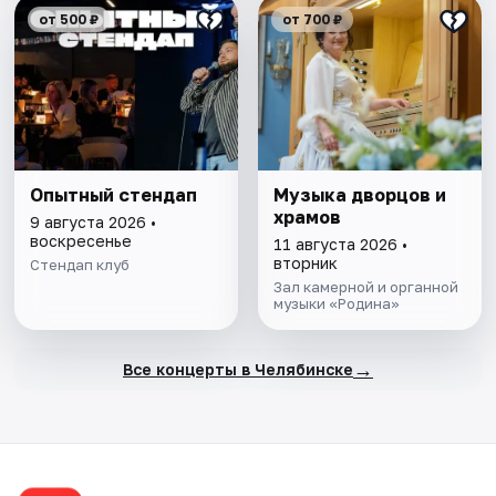
от 500 ₽
от 700 ₽
Опытный стендап
Музыка дворцов и
храмов
9 августа 2026 •
воскресенье
11 августа 2026 •
вторник
Стендап клуб
Зал камерной и органной
музыки «Родина»
→
Все концерты в Челябинске