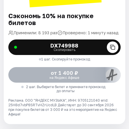
Сэкономь 10% на покупке
билетов
Применили: 8 193 раз
Проверено: 1 минуту назад
DX749988
Скопировать
1 шаг. Скопируйте промокод
от 1 400 ₽
на Яндекс Афише
2 шаг. Выберите билет и примените промокод
до оплаты
Реклама. ООО "ЯНДЕКС МУЗЫКА", ИНН: 9705121040 erid:
25H8d7vbP8SRTvHZrUcdLB
Действует до 30 сентября 2026
при покупке билетов от 3 000 ₽ на это мероприятие на Яндекс
Афише!