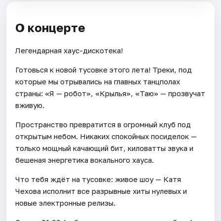
О концерте
Легендарная хаус-дискотека!
Готовься к новой тусовке этого лета! Треки, под
которые мы отрывались на главных танцполах
страны: «Я — робот», «Крылья», «Таю» — прозвучат
вживую.
Пространство превратится в огромный клуб под
открытым небом. Никаких спокойных посиделок —
только мощный качающий бит, киловатты звука и
бешеная энергетика вокального хауса.
Что тебя ждёт на тусовке: живое шоу — Катя
Чехова исполнит все разрывные хиты нулевых и
новые электронные релизы.