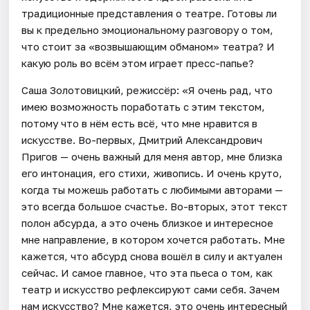
традиционные представления о театре. Готовы ли
вы к предельно эмоциональному разговору о том,
что стоит за «возвышающим обманом» театра? И
какую роль во всём этом играет пресс-папье?
Саша Золотовицкий, режиссёр: «Я очень рад, что
имею возможность поработать с этим текстом,
потому что в нём есть всё, что мне нравится в
искусстве. Во-первых, Дмитрий Александрович
Пригов — очень важный для меня автор, мне близка
его интонация, его стихи, живопись. И очень круто,
когда ты можешь работать с любимыми авторами —
это всегда большое счастье. Во-вторых, этот текст
полон абсурда, а это очень близкое и интересное
мне направление, в котором хочется работать. Мне
кажется, что абсурд снова вошёл в силу и актуален
сейчас. И самое главное, что эта пьеса о том, как
театр и искусство рефлексируют сами себя. Зачем
нам искусство? Мне кажется, это очень интересный