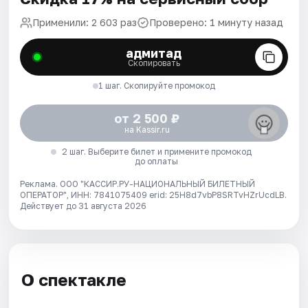
Применили: 2 603 раз
Проверено: 1 минуту назад
адмитад
Скопировать
1 шаг. Скопируйте промокод
от 2 500 ₽
на Kassir.ru
2 шаг. Выберите билет и примените промокод
до оплаты
Реклама. ООО "КАССИР.РУ-НАЦИОНАЛЬНЫЙ БИЛЕТНЫЙ
ОПЕРАТОР", ИНН: 7841075409 erid: 25H8d7vbP8SRTvHZrUcdLB.
Действует до 31 августа 2026
О спектакле