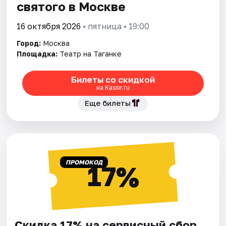
святого в Москве
16 октября 2026
• пятница • 19:00
Город:
Москва
Площадка:
Театр на Таганке
Билеты со скидкой
на Kassir.ru
Еще билеты
ПРОМОКОД
17%
Скидка 17% на сервисный сбор