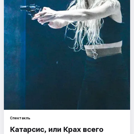
Города
Площадки
Артисты
Рейтинги
Спектакль
Катарсис, или Крах всего