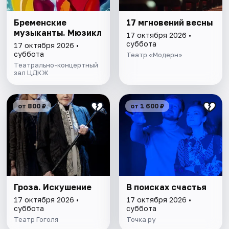
Бременские
17 мгновений весны
музыканты. Мюзикл
17 октября 2026 •
суббота
17 октября 2026 •
суббота
Театр «Модерн»
Театрально-концертный
зал ЦДКЖ
от 800 ₽
от 1 600 ₽
Гроза. Искушение
В поисках счастья
17 октября 2026 •
17 октября 2026 •
суббота
суббота
Театр Гоголя
Точка ру