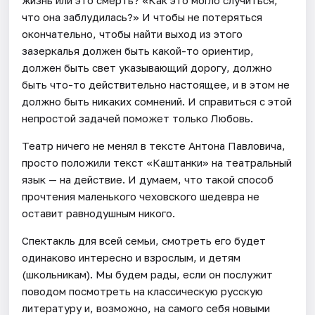
жизнь или это смерть? «Как это могло случиться,
что она заблудилась?» И чтобы не потеряться
окончательно, чтобы найти выход из этого
зазеркалья должен быть какой-то ориентир,
должен быть свет указывающий дорогу, должно
быть что-то действительно настоящее, и в этом не
должно быть никаких сомнений. И справиться с этой
непростой задачей поможет только Любовь.
Театр ничего не менял в тексте Антона Павловича,
просто положили текст «Каштанки» на театральный
язык — на действие. И думаем, что такой способ
прочтения маленького чеховского шедевра не
оставит равнодушным никого.
Спектакль для всей семьи, смотреть его будет
одинаково интересно и взрослым, и детям
(школьникам). Мы будем рады, если он послужит
поводом посмотреть на классическую русскую
литературу и, возможно, на самого себя новыми