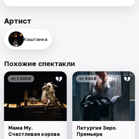
Артист
Каштанка
Похожие спектакли
от 1 500 ₽
от 600 ₽
Мама Му.
Литургия Зеро.
Счастливая корова
Премьера