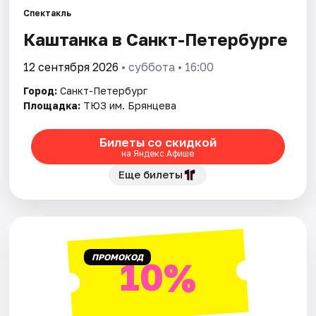
Спектакль
Города
Каштанка в Санкт-Петербурге
12 сентября 2026
• суббота • 16:00
Площадки
Город:
Санкт-Петербург
Артисты
Площадка:
ТЮЗ им. Брянцева
Рейтинги
Билеты со скидкой
на Яндекс Афише
Еще билеты
ПРОМОКОД
10%