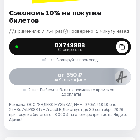
Сэкономь 10% на покупке
билетов
Применили: 7 754 раз
Проверено: 1 минуту назад
DX749988
Скопировать
1 шаг. Скопируйте промокод
от 650 ₽
на Яндекс Афише
2 шаг. Выберите билет и примените промокод
до оплаты
Реклама. ООО "ЯНДЕКС МУЗЫКА", ИНН: 9705121040 erid:
25H8d7vbP8SRTvHZrUcdLB
Действует до 30 сентября 2026
при покупке билетов от 3 000 ₽ на это мероприятие на Яндекс
Афише!