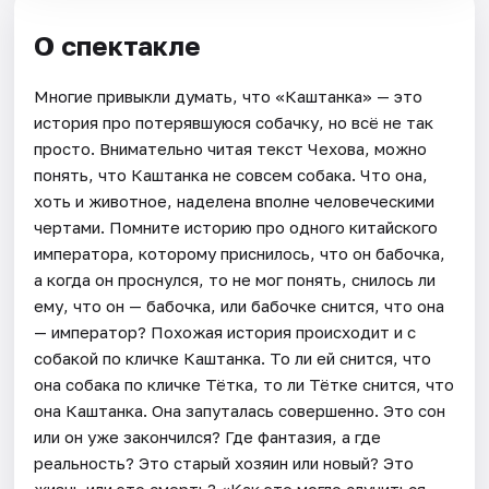
О спектакле
Многие привыкли думать, что «Каштанка» — это
история про потерявшуюся собачку, но всё не так
просто. Внимательно читая текст Чехова, можно
понять, что Каштанка не совсем собака. Что она,
хоть и животное, наделена вполне человеческими
чертами. Помните историю про одного китайского
императора, которому приснилось, что он бабочка,
а когда он проснулся, то не мог понять, снилось ли
ему, что он — бабочка, или бабочке снится, что она
— император? Похожая история происходит и с
собакой по кличке Каштанка. То ли ей снится, что
она собака по кличке Тётка, то ли Тётке снится, что
она Каштанка. Она запуталась совершенно. Это сон
или он уже закончился? Где фантазия, а где
реальность? Это старый хозяин или новый? Это