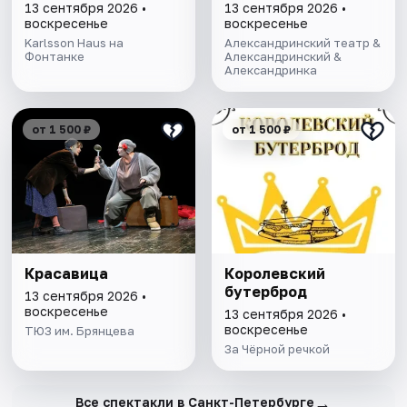
13 сентября 2026 •
13 сентября 2026 •
воскресенье
воскресенье
Karlsson Haus на
Александринский театр &
Фонтанке
Александринский &
Александринка
от 1 500 ₽
от 1 500 ₽
Красавица
Королевский
бутерброд
13 сентября 2026 •
воскресенье
13 сентября 2026 •
воскресенье
ТЮЗ им. Брянцева
За Чёрной речкой
→
Все спектакли в Санкт-Петербурге