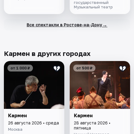
государственный
Музыкальный театр
→
Все спектакли в Ростове-на-Дону
Кармен в других городах
от 1 000 ₽
от 500 ₽
Кармен
Кармен
26 августа 2026 • среда
28 августа 2026 •
пятница
Москва