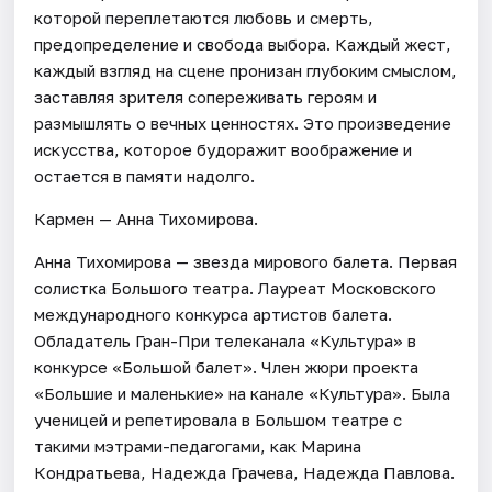
которой переплетаются любовь и смерть,
предопределение и свобода выбора. Каждый жест,
каждый взгляд на сцене пронизан глубоким смыслом,
заставляя зрителя сопереживать героям и
размышлять о вечных ценностях. Это произведение
искусства, которое будоражит воображение и
остается в памяти надолго.
Кармен — Анна Тихомирова.
Анна Тихомирова — звезда мирового балета. Первая
солистка Большого театра. Лауреат Московского
международного конкурса артистов балета.
Обладатель Гран-При телеканала «Культура» в
конкурсе «Большой балет». Член жюри проекта
«Большие и маленькие» на канале «Культура». Была
ученицей и репетировала в Большом театре с
такими мэтрами-педагогами, как Марина
Кондратьева, Надежда Грачева, Надежда Павлова.