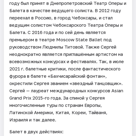
году был принят в Днепропетровский Театр Оперы и
Балета в качестве ведущего солиста. В 2012 году
переехал в Россию, в город Чебоксары, и стал
ведущим солистом Чебоксарского Театра Оперы и
Балета. С 2016 года и по сей день является
премьером в театре Moscow State Ballet под
руководством Людмилы Титовой. Также Сергей
неоднократно является приглашённым артистом на
всевозможных конкурсах и фестивалях. Так, в июле
2021 г. балетные критики, после фантастического
фурора в балете «Бахчисарайский фонтан»,
окрестили Сергея званием «звездный танцовщик».
Сергей — лауреат международных конкурсов Asian
Grand Prix 2015-го года. За спиной у Сергея
многочисленные туры по странам Европы,
Латинской Америки, Китая, Кореи, Тайваня,
Израиля и так далее.
Балет в двух действиях: