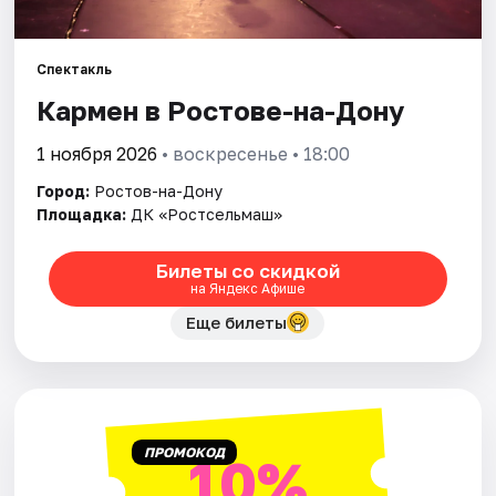
Города
Спектакль
Кармен в Ростове-на-Дону
Площадки
1 ноября 2026
• воскресенье • 18:00
Артисты
Город:
Ростов-на-Дону
Рейтинги
Площадка:
ДК «Ростсельмаш»
Билеты со скидкой
на Яндекс Афише
Еще билеты
ПРОМОКОД
10%