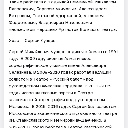
Также работала с Людмилой Семенякой, Михаилом
Лавровским, Борисом Акимовым, Александром
Ветровым, Светланой Адырхаевой, Алексеем
Фадеечевым, Владимиром Никоновым и
множеством Народных Артистов Большого театра.
Хозе — Сергей Купцов.
Сергей Михайлович Купцов родился в Алматы в 1991
году. В 2009 году окончил Алматинское
хореографическое училище имени Александра
Селезнева. В 2009–2010 годах работал ведущим
солистом в Театре «Русский балет» под
руководством Вячеслава Гордеева. В 2011–2015
годах исполнял главные партии в Театре
классической хореографии под руководством
Меликова. В 2015–2016 годах Сергей был солистом
Московского академического музыкального театра
им. Станиславского и Немировича-Данченко. В
2016–2018 годах работал в Театре классической