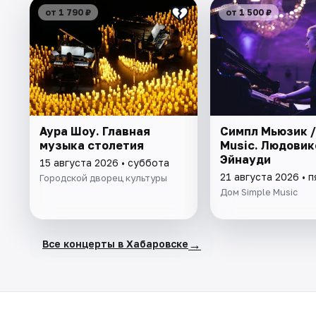
от 1 790 ₽
от 1 500 ₽
Аура Шоу. Главная
Симпл Мьюзик /
музыка столетия
Music. Людовик
Эйнауди
15 августа 2026 • суббота
21 августа 2026 • 
Городской дворец культуры
Дом Simple Music
→
Все концерты в Хабаровске