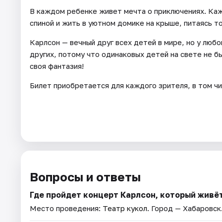
В каждом ребенке живет мечта о приключениях. Каж
спиной и жить в уютном домике на крыше, питаясь т
Карлсон — вечный друг всех детей в мире, но у любо
других, потому что одинаковых детей на свете не 
своя фантазия!
Билет приобретается для каждого зрителя, в том чи
Вопросы и ответы
Где пройдет концерт Карлсон, который живё
Место проведения:
Театр кукол
. Город — Хабаровск