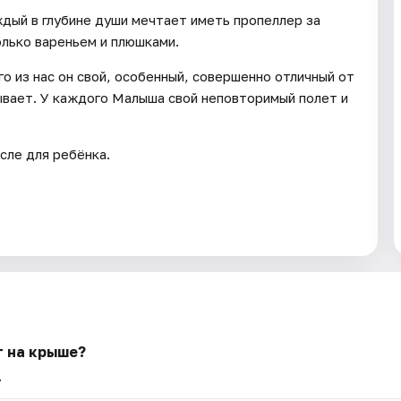
дый в глубине души мечтает иметь пропеллер за
олько вареньем и плюшками.
го из нас он свой, особенный, совершенно отличный от
бывает. У каждого Малыша свой неповторимый полет и
сле для ребёнка.
т на крыше?
.