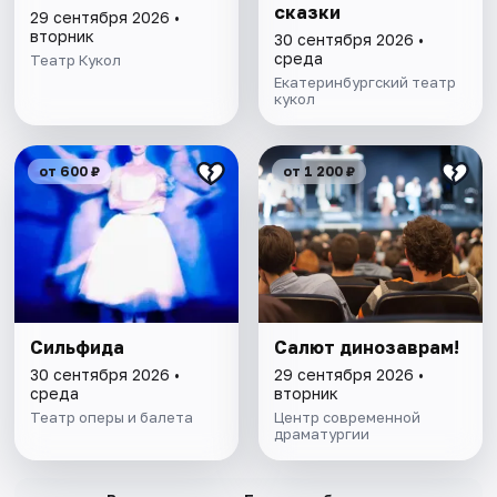
сказки
29 сентября 2026 •
вторник
30 сентября 2026 •
среда
Театр Кукол
Екатеринбургский театр
кукол
от 600 ₽
от 1 200 ₽
Сильфида
Салют динозаврам!
30 сентября 2026 •
29 сентября 2026 •
среда
вторник
Театр оперы и балета
Центр современной
драматургии