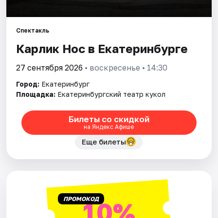
Города
Спектакль
Карлик Нос в Екатеринбурге
Площадки
27 сентября 2026
• воскресенье • 14:30
Артисты
Город:
Екатеринбург
Рейтинги
Площадка:
Екатеринбургский театр кукол
Билеты со скидкой
на Яндекс Афише
Еще билеты
ПРОМОКОД
10%