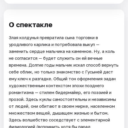
О спектакле
Злая колдунья превратила сына торговки в
уродливого карлика и потребовала выкуп —
заменить сердце мальчика на каменное. Ну, а коль
не согласится — будет служить он ей вечные
времена. Долгие годы мальчик искал способ вернуть
себе облик, но только знакомство с Гусыней даст
ему ключ к разгадке. Общий тон оформления задан
художественным контекстом эпохи позднего
романтизма — стилем бидермайер, его поэзией и
прозой. Здесь куклы самостоятельны и независимы
от людей, они обитают в своем мирке, населенном
множеством вещей, дышащем жизнью и бытом.
Здесь волшебство соседствует с элементарной
физиологией (вспомнить хотя бы парад