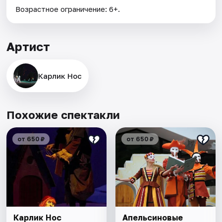
Возрастное ограничение: 6+.
Артист
Карлик Нос
Похожие спектакли
от 650 ₽
от 650 ₽
Карлик Нос
Апельсиновые