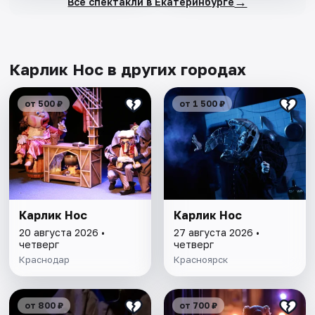
→
Все спектакли в Екатеринбурге
Карлик Нос в других городах
от 500 ₽
от 1 500 ₽
Карлик Нос
Карлик Нос
20 августа 2026 •
27 августа 2026 •
четверг
четверг
Краснодар
Красноярск
от 800 ₽
от 700 ₽