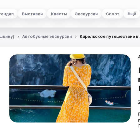
тендап
Выставки
Квесты
Экскурсии
Спорт
Ещё
шкину)
Автобусные экскурсии
Карельское путешествие в 