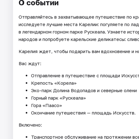
О событии
Отправляйтесь в захватывающее путешествие по кра
исследуете лучшие места Карелии: погуляете по ла
в легендарном горном парке Рускеала. Узнаете исто
народов и попробуете карельские деликатесы: сливо
Карелия ждет, чтобы подарить вам вдохновение и н
Вас ждут:
Отправление в путешествие с площади Искусс
Крепость «Корела»
Эко-парк Долина Водопадов и северные олени
Горный парк «Рускеала»
Гора «Паасо»
Окончание путешествия — площадь Искусств.
Включено:
Транспортное обслуживание на протяжении все