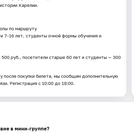
 истории Карелии.
ропы по маршруту
ти 7-16 лет, студенты очной формы обучения и
 500 руб., посетители старше 60 лет и студенты — 300
зу после покупки билета, мы сообщим дополнительную
зи. Регистрация с 10:00 до 18:00.
вие в мини-группе?