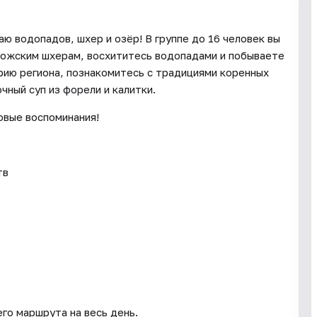
ю водопадов, шхер и озёр! В группе до 16 человек вы
дожским шхерам, восхититесь водопадами и побываете
рию региона, познакомитесь с традициями коренных
чный суп из форели и калитки.
овые воспоминания!
тв
го маршрута на весь день.