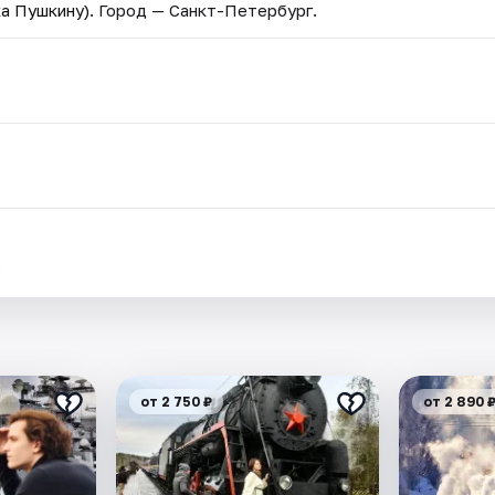
ка Пушкину)
. Город — Санкт-Петербург.
.
от 2 750 ₽
от 2 890 