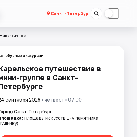
☀
☾
Санкт-Петербург
мини-группе
Автобусные экскурсии
Карельское путешествие в
мини-группе в Санкт-
Петербурге
24 сентября 2026
• четверг • 07:00
Город:
Санкт-Петербург
Площадка:
Площадь Искусств 1 (у памятника
Пушкину)