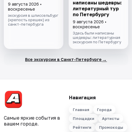
написаны шедевры:
9 августа 2026 •
литературный тур
воскресенье
по Петербургу
экскурсия в шлиссельбург
(крепость орешек) из
9 августа 2026 •
санкт-петербурга
воскресенье
Здесь были написаны
шедевры: литературная
экскурсия по Петербургу
→
Все экскурсии в Санкт-Петербурге
Навигация
Главная
Города
Самые яркие события в
Площадки
Артисты
вашем городе.
Рейтинги
Промокоды