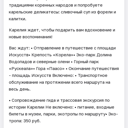
традициями коренных народов и попробуете
карельские деликатесы: сливочный суп из форели и
калитки.
Карелия ждет, чтобы подарить вам вдохновение и
новые воспоминания!
Вас ждут: • Отправление в путешествие с площади
Искусств• Крепость «Корела»• Эко-парк Долина
Водопадов и северные олени • Горный парк
«Рускеала»• Гора «Паасо» • Окончание путешествия
- площадь Искусств Включено: • Транспортное
обслуживание на протяжении всего маршрута на
весь день.
• Сопровождение гида и трассовая экскурсия по
истории Карелии Не включено: • питание, входные
билеты в музеи, парки, экотропы по маршруту• Эко-
тропа: 350 руб.