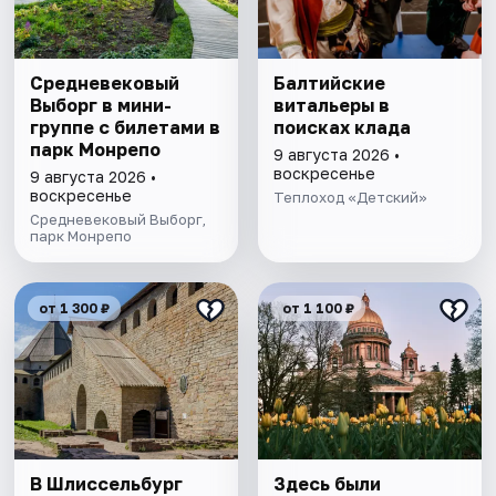
Cредневековый
Балтийские
Выборг в мини-
витальеры в
группе c билетами в
поисках клада
парк Монрепо
9 августа 2026 •
воскресенье
9 августа 2026 •
воскресенье
Теплоход «Детский»
Средневековый Выборг,
парк Монрепо
от 1 300 ₽
от 1 100 ₽
В Шлиссельбург
Здесь были