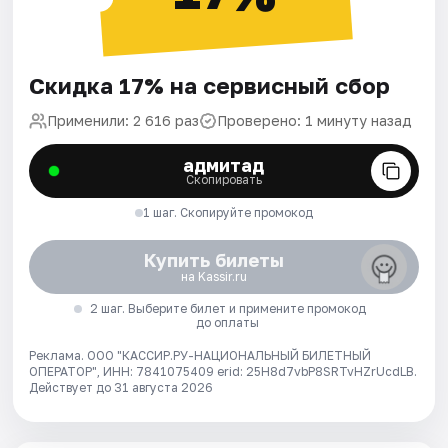
Скидка 17% на сервисный сбор
Применили: 2 616 раз
Проверено: 1 минуту назад
адмитад
Скопировать
1 шаг. Скопируйте промокод
Купить билеты
на Kassir.ru
2 шаг. Выберите билет и примените промокод
до оплаты
Реклама. ООО "КАССИР.РУ-НАЦИОНАЛЬНЫЙ БИЛЕТНЫЙ
ОПЕРАТОР", ИНН: 7841075409 erid: 25H8d7vbP8SRTvHZrUcdLB.
Действует до 31 августа 2026