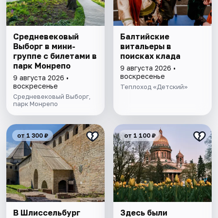
Cредневековый
Балтийские
Выборг в мини-
витальеры в
группе c билетами в
поисках клада
парк Монрепо
9 августа 2026 •
воскресенье
9 августа 2026 •
воскресенье
Теплоход «Детский»
Средневековый Выборг,
парк Монрепо
от 1 300 ₽
от 1 100 ₽
В Шлиссельбург
Здесь были