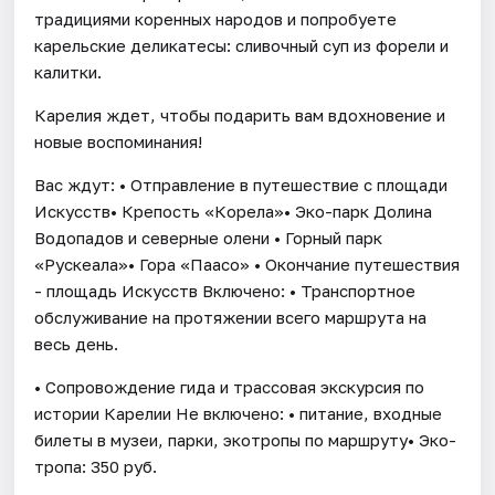
традициями коренных народов и попробуете
карельские деликатесы: сливочный суп из форели и
калитки.
Карелия ждет, чтобы подарить вам вдохновение и
новые воспоминания!
Вас ждут: • Отправление в путешествие с площади
Искусств• Крепость «Корела»• Эко-парк Долина
Водопадов и северные олени • Горный парк
«Рускеала»• Гора «Паасо» • Окончание путешествия
- площадь Искусств Включено: • Транспортное
обслуживание на протяжении всего маршрута на
весь день.
• Сопровождение гида и трассовая экскурсия по
истории Карелии Не включено: • питание, входные
билеты в музеи, парки, экотропы по маршруту• Эко-
тропа: 350 руб.