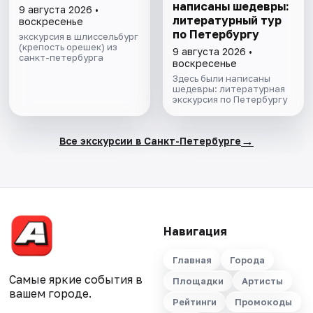
написаны шедевры:
9 августа 2026 •
литературный тур
воскресенье
по Петербургу
экскурсия в шлиссельбург
(крепость орешек) из
9 августа 2026 •
санкт-петербурга
воскресенье
Здесь были написаны
шедевры: литературная
экскурсия по Петербургу
→
Все экскурсии в Санкт-Петербурге
Навигация
Главная
Города
Самые яркие события в
Площадки
Артисты
вашем городе.
Рейтинги
Промокоды