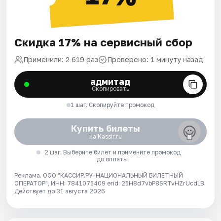
Скидка 17% на сервисный сбор
Применили: 2 619 раз
Проверено: 1 минуту назад
адмитад
Скопировать
1 шаг. Скопируйте промокод
Купить билеты
на Kassir.ru
2 шаг. Выберите билет и примените промокод
до оплаты
Реклама. ООО "КАССИР.РУ-НАЦИОНАЛЬНЫЙ БИЛЕТНЫЙ
ОПЕРАТОР", ИНН: 7841075409 erid: 25H8d7vbP8SRTvHZrUcdLB.
Действует до 31 августа 2026