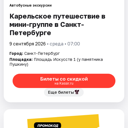
Автобусные экскурсии
Карельское путешествие в
Города
мини-группе в Санкт-
Площадки
Петербурге
Артисты
9 сентября 2026
• среда • 07:00
Город:
Санкт-Петербург
Рейтинги
Площадка:
Площадь Искусств 1 (у памятника
Пушкину)
Билеты со скидкой
на Kassir.ru
Еще билеты
ПРОМОКОД