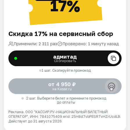
17%
Скидка 17% на сервисный сбор
Применили: 2 311 раз
Проверено: 1 минуту назад
адмитад
Скопировать
1 шаг. Скопируйте промокод
от 4 950 ₽
на Kassir.ru
2 шаг. Выберите билет и примените промокод
до оплаты
Реклама. ООО "КАССИР.РУ-НАЦИОНАЛЬНЫЙ БИЛЕТНЫЙ
ОПЕРАТОР", ИНН: 7841075409 erid: 25H8d7vbP8SRTvHZrUcdLB.
Действует до 31 августа 2026