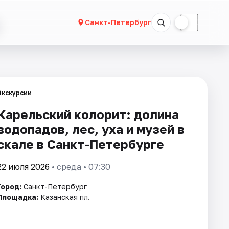
☀
☾
Санкт-Петербург
Экскурсии
Карельский колорит: долина
водопадов, лес, уха и музей в
скале в Санкт-Петербурге
22 июля 2026
• среда • 07:30
Город:
Санкт-Петербург
Площадка:
Казанская пл.