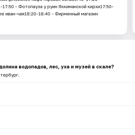
17:50 - Фотопауза у руин Яккиманской кирхи17:50-
зее иван-чая18:20-18:40 - Фирменный магазин
олина водопадов, лес, уха и музей в скале?
етербург.