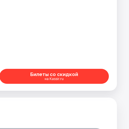
Билеты со скидкой
на Kassir.ru