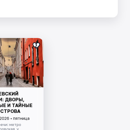
ЕВСКИЙ
И: ДВОРЫ,
ЫЕ И ТАЙНЫЕ
ОСТРОВА
2026 • пятница
ечи: метро
овская, у