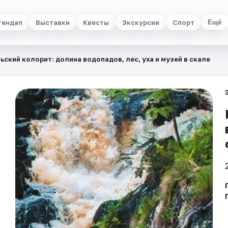
тендап
Выставки
Квесты
Экскурсии
Спорт
Ещё
ьский колорит: долина водопадов, лес, уха и музей в скале