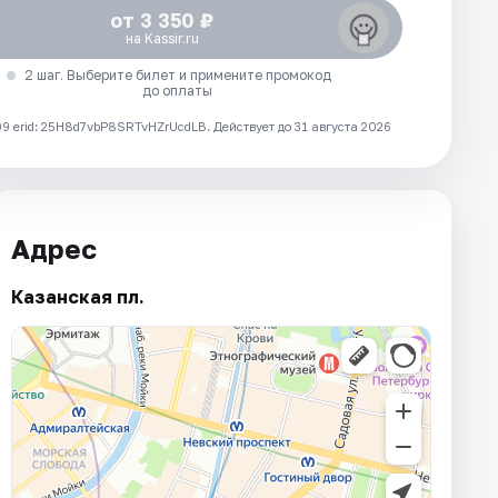
от 3 350 ₽
на Kassir.ru
2 шаг. Выберите билет и примените промокод
до оплаты
 erid: 25H8d7vbP8SRTvHZrUcdLB.
Действует до 31 августа 2026
Адрес
Казанская пл.