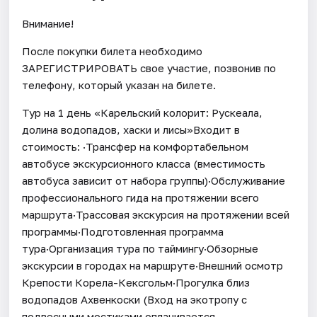
Внимание!
После покупки билета необходимо
ЗАРЕГИСТРИРОВАТЬ свое участие, позвонив по
телефону, который указан на билете.
Тур на 1 день «Карельский колорит: Рускеала,
долина водопадов, хаски и лисы»Входит в
стоимость: ·Трансфер на комфортабельном
автобусе экскурсионного класса (вместимость
автобуса зависит от набора группы)·Обслуживание
профессионального гида на протяжении всего
маршрута·Трассовая экскурсия на протяжении всей
программы·Подготовленная программа
тура·Организация тура по таймингу·Обзорные
экскурсии в городах на маршруте·Внешний осмотр
Крепости Корела-Кексгольм·Прогулка близ
водопадов Ахвенкоски (Вход на экотропу с
подвесными мостиками оплачивается