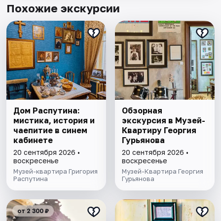
Похожие экскурсии
Дом Распутина:
Обзорная
мистика, история и
экскурсия в Музей-
чаепитие в синем
Квартиру Георгия
кабинете
Гурьянова
20 сентября 2026 •
20 сентября 2026 •
воскресенье
воскресенье
Музей-квартира Григория
Музей-Квартира Георгия
Распутина
Гурьянова
от 2 300 ₽