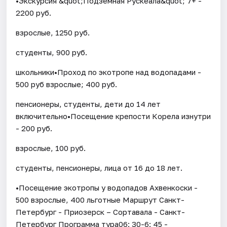
•Экскурсия &quot;Подземная Рускеала&quot; 7+ -
2200 руб.
взрослые, 1250 руб.
студенты, 900 руб.
школьники•Проход по экотропе над водопадами -
500 руб взрослые; 400 руб.
пенсионеры, студенты, дети до 14 лет
включительно•Посещение крепости Корела изнутри
- 200 руб.
взрослые, 100 руб.
студенты, пенсионеры, лица от 16 до 18 лет.
•Посещение экотропы у водопадов Ахвенкоски -
500 взрослые, 400 льготные Маршрут Санкт-
Петербург - Приозерск – Сортавала - Санкт-
Петербург Программа тура06: 30-6: 45 -