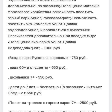
дополнительно, по желанию)·Посещение магазина
форелевого хозяйства·Возможность посетить
горный парк &quot;Рускеала&quot;·Возможность
посетить эко-комплекс &quot;Долина
водопадов&quot; и пообщаться с животными
Оплачивается дополнительно При посадке гиду:
•Посещение эко-парка &quot;Долина
Водопадов&quot; - 1000 руб.
•Вход в парк Рускеала: взрослые - 750 руб.
, лица 60+ и студенты - 650 руб.
, школьники 7+ - 550 руб.
, дети до 7 лет – бесплатно По желанию: •Питание:
Обед - от 650 руб.
•Полет на троллее в горном парке 7+ - 2500 руб.