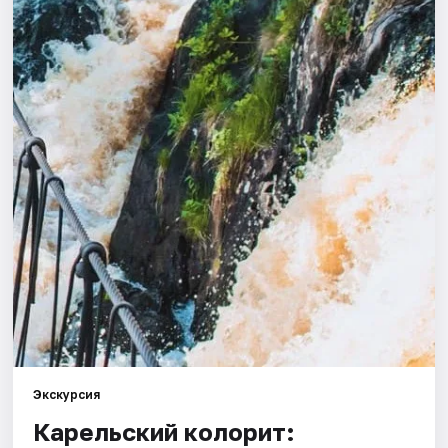
Города
Площадки
Артисты
Рейтинги
Экскурсия
Карельский колорит: