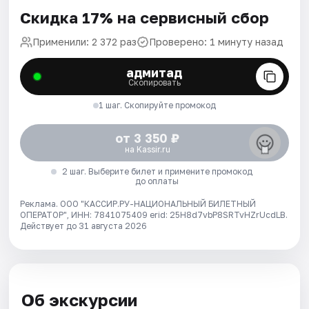
Скидка 17% на сервисный сбор
Применили: 2 372 раз
Проверено: 1 минуту назад
адмитад
Скопировать
1 шаг. Скопируйте промокод
от 3 350 ₽
на Kassir.ru
2 шаг. Выберите билет и примените промокод
до оплаты
Реклама. ООО "КАССИР.РУ-НАЦИОНАЛЬНЫЙ БИЛЕТНЫЙ
ОПЕРАТОР", ИНН: 7841075409 erid: 25H8d7vbP8SRTvHZrUcdLB.
Действует до 31 августа 2026
Об экскурсии