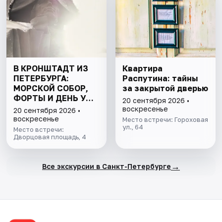
В КРОНШТАДТ ИЗ
Квартира
ПЕТЕРБУРГА:
Распутина: тайны
МОРСКОЙ СОБОР,
за закрытой дверью
ФОРТЫ И ДЕНЬ У
20 сентября 2026 •
ФИНСКОГО ЗАЛИВА.
воскресенье
20 сентября 2026 •
ВСЁ ВКЛЮЧЕНО
воскресенье
Место встречи: Гороховая
ул., 64
Место встречи:
Дворцовая площадь, 4
→
Все экскурсии в Санкт-Петербурге