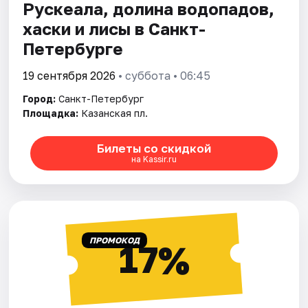
Рускеала, долина водопадов,
хаски и лисы в Санкт-
Петербурге
19 сентября 2026
• суббота • 06:45
Город:
Санкт-Петербург
Площадка:
Казанская пл.
Билеты со скидкой
на Kassir.ru
ПРОМОКОД
17%