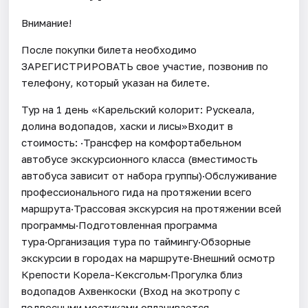
Внимание!
После покупки билета необходимо
ЗАРЕГИСТРИРОВАТЬ свое участие, позвонив по
телефону, который указан на билете.
Тур на 1 день «Карельский колорит: Рускеала,
долина водопадов, хаски и лисы»Входит в
стоимость: ·Трансфер на комфортабельном
автобусе экскурсионного класса (вместимость
автобуса зависит от набора группы)·Обслуживание
профессионального гида на протяжении всего
маршрута·Трассовая экскурсия на протяжении всей
программы·Подготовленная программа
тура·Организация тура по таймингу·Обзорные
экскурсии в городах на маршруте·Внешний осмотр
Крепости Корела-Кексгольм·Прогулка близ
водопадов Ахвенкоски (Вход на экотропу с
подвесными мостиками оплачивается