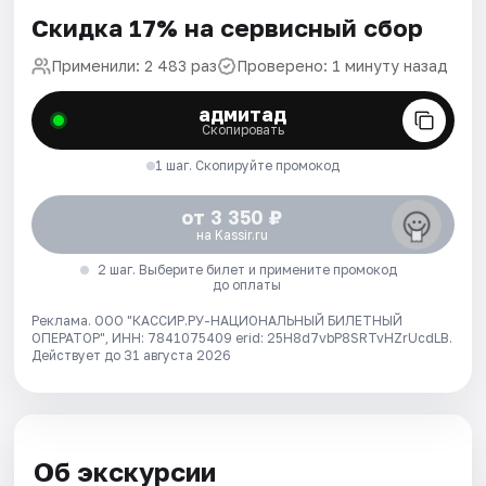
Скидка 17% на сервисный сбор
Применили: 2 483 раз
Проверено: 1 минуту назад
адмитад
Скопировать
1 шаг. Скопируйте промокод
от 3 350 ₽
на Kassir.ru
2 шаг. Выберите билет и примените промокод
до оплаты
Реклама. ООО "КАССИР.РУ-НАЦИОНАЛЬНЫЙ БИЛЕТНЫЙ
ОПЕРАТОР", ИНН: 7841075409 erid: 25H8d7vbP8SRTvHZrUcdLB.
Действует до 31 августа 2026
Об экскурсии