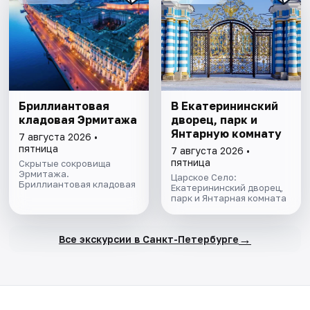
Бриллиантовая
В Екатерининский
кладовая Эрмитажа
дворец, парк и
Янтарную комнату
7 августа 2026 •
пятница
7 августа 2026 •
пятница
Скрытые сокровища
Эрмитажа.
Царское Село:
Бриллиантовая кладовая
Екатерининский дворец,
парк и Янтарная комната
→
Все экскурсии в Санкт-Петербурге