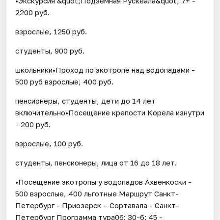
•Экскурсия &quot;Подземная Рускеала&quot; 7+ -
2200 руб.
взрослые, 1250 руб.
студенты, 900 руб.
школьники•Проход по экотропе над водопадами -
500 руб взрослые; 400 руб.
пенсионеры, студенты, дети до 14 лет
включительно•Посещение крепости Корела изнутри
- 200 руб.
взрослые, 100 руб.
студенты, пенсионеры, лица от 16 до 18 лет.
•Посещение экотропы у водопадов Ахвенкоски -
500 взрослые, 400 льготные Маршрут Санкт-
Петербург - Приозерск – Сортавала - Санкт-
Петербург Программа тура06: 30-6: 45 -