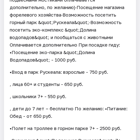
дополнительно, по желанию)·Посещение магазина
форелевого хозяйства·Возможность посетить
горный парк &quot;Рускеала&quot;·Возможность
посетить эко-комплекс &quot;Долина
водопадов&quot; и пообщаться с животными
Оплачивается дополнительно При посадке гиду:
•Посещение эко-парка &quot;Долина
Водопадов&quot; - 1000 руб.
•Вход в парк Рускеала: взрослые - 750 руб.
, лица 60+ и студенты - 650 руб.
, школьники 7+ - 550 руб.
, дети до 7 лет – бесплатно По желанию: •Питание:
Обед - от 650 руб.
•Полет на троллее в горном парке 7+ - 2500 руб.