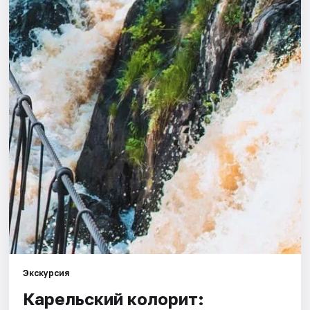
Города
Площадки
Артисты
Рейтинги
Экскурсия
Карельский колорит: