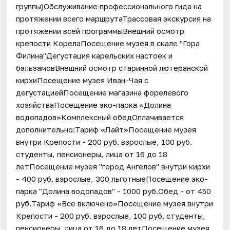
группы)Обслуживание профессионального гида на
протяжении всего маршрутаТрассовая экскурсия на
протяжении всей программыВнешний осмотр
крепости КорелаПосещение музея в скале "Гора
Филина"Дегустация карельских настоек и
бальзамовВнешний осмотр старинной лютеранской
кирхиПосещение музея Иван-Чая с
дегустациейПосещение магазина форелевого
хозяйстваПосещение эко-парка «Долина
водопадов»Комплексный обедОплачивается
дополнительно:Тариф «Лайт»Посещение музея
внутри Крепости - 200 руб. взрослые, 100 руб.
студенты, пенсионеры, лица от 16 до 18
летПосещение музея "город Ангелов" внутри кирхи
- 400 руб. взрослые, 300 льготныеПосещение эко-
парка "Долина водопадов" - 1000 руб.Обед - от 450
руб.Тариф «Все включено»Посещение музея внутри
Крепости - 200 руб. взрослые, 100 руб. студенты,
пенсионеры, лица от 16 до 18 летПосещение музея