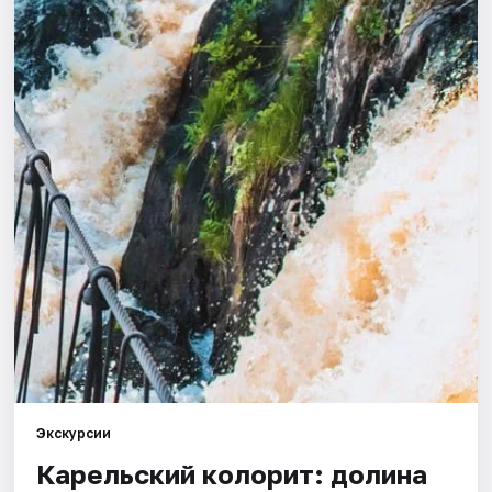
Города
Площадки
Артисты
Рейтинги
Экскурсии
Карельский колорит: долина