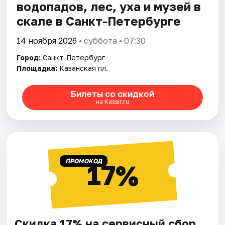
водопадов, лес, уха и музей в
скале в Санкт-Петербурге
14 ноября 2026
• суббота • 07:30
Город:
Санкт-Петербург
Площадка:
Казанская пл.
Билеты со скидкой
на Kassir.ru
ПРОМОКОД
17%
Скидка 17% на сервисный сбор