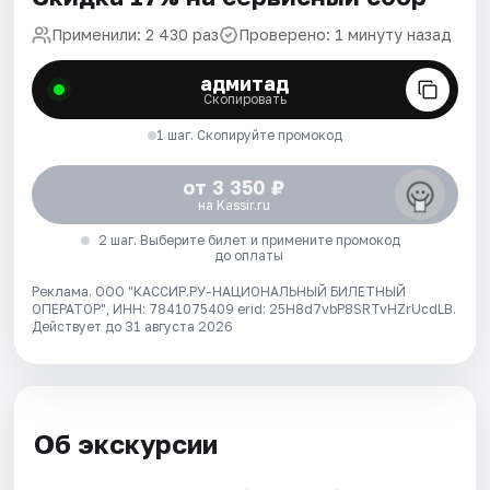
Применили: 2 430 раз
Проверено: 1 минуту назад
адмитад
Скопировать
1 шаг. Скопируйте промокод
от 3 350 ₽
на Kassir.ru
2 шаг. Выберите билет и примените промокод
до оплаты
Реклама. ООО "КАССИР.РУ-НАЦИОНАЛЬНЫЙ БИЛЕТНЫЙ
ОПЕРАТОР", ИНН: 7841075409 erid: 25H8d7vbP8SRTvHZrUcdLB.
Действует до 31 августа 2026
Об экскурсии