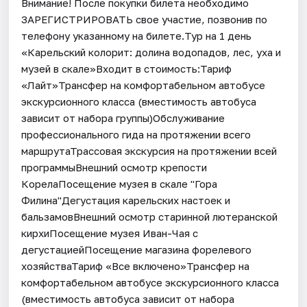
Внимание! После покупки билета необходимо
ЗАРЕГИСТРИРОВАТЬ свое участие, позвонив по
телефону указанному на билете.Тур на 1 день
«Карельский колорит: долина водопадов, лес, уха и
музей в скале»Входит в стоимость:Тариф
«Лайт»Трансфер на комфортабельном автобусе
экскурсионного класса (вместимость автобуса
зависит от набора группы)Обслуживание
профессионального гида на протяжении всего
маршрутаТрассовая экскурсия на протяжении всей
программыВнешний осмотр крепости
КорелаПосещение музея в скале "Гора
Филина"Дегустация карельских настоек и
бальзамовВнешний осмотр старинной лютеранской
кирхиПосещение музея Иван-Чая с
дегустациейПосещение магазина форелевого
хозяйстваТариф «Все включено»Трансфер на
комфортабельном автобусе экскурсионного класса
(вместимость автобуса зависит от набора