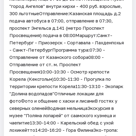
"город Ангелов" внутри кирхи - 400 руб. взрослые,
300 льготныеОтправление:Казанская площадь д.2
подача автобуса в 07:00, отправление в 07:30,
проспект Энгельса д.141 (метро Проспект
Просвещения) подача в 08:00Маршрут:Санкт-
Петербург - Приозерск - Сортавала - Лахденпохья
- Санкт-ПетербургПрограмма тура:07:30 -
Отправление от Казанского собора08:00 -
Отправление от ст. м. Проспект
Просвещения10:00-10:30 - Осмотр крепости
Корела (Кексгольм)10:30-11:30 - Прогулка по
территории крепости Корела11:30-13:10 - Экопарк
"Долина водопадов"Отличные локации для
фотоФото и общение с хаски и лисамиВ гостях у
северных оленейВодяная мельницаЭкскурсия в
музее "Поляна лопарей" от саамского кузнеца и
чаепитие13:30-14:00 - Карельский обед с ухой
лохикейтто14:20-16:20 - Гора ФилинаЭко-тропа: