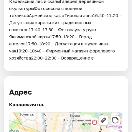
Карельский лес и скалыГалерея деревянной
скульптурыФотосессия с военной
техникойАрмейское кафеТировая зона16:40-17:20 -
Дегустация карельских традиционных
напитков17:40-17:50 - Фотопауза у руин
Яккиманской кирхи17:50-18:20 - Город
ангелов17:50-18:20 - Дегустация в музее иван-
чая18:20-18:40 - Фирменный магазин форелевого
хозяйства22:00-22:30 - Возвращение в
Адрес
Казанская пл.