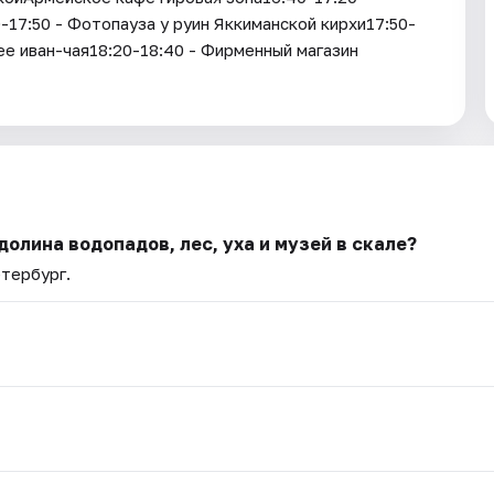
17:50 - Фотопауза у руин Яккиманской кирхи17:50-
зее иван-чая18:20-18:40 - Фирменный магазин
олина водопадов, лес, уха и музей в скале?
етербург.