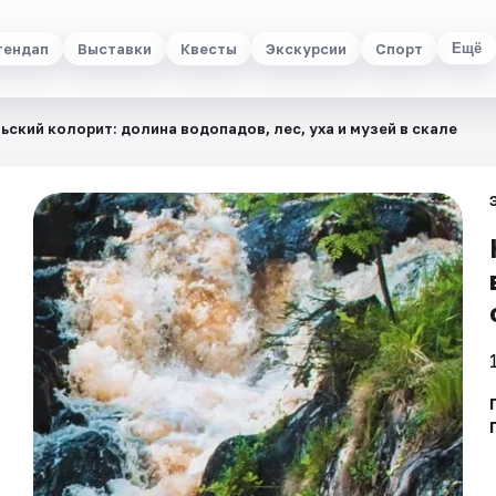
тендап
Выставки
Квесты
Экскурсии
Спорт
Ещё
ьский колорит: долина водопадов, лес, уха и музей в скале