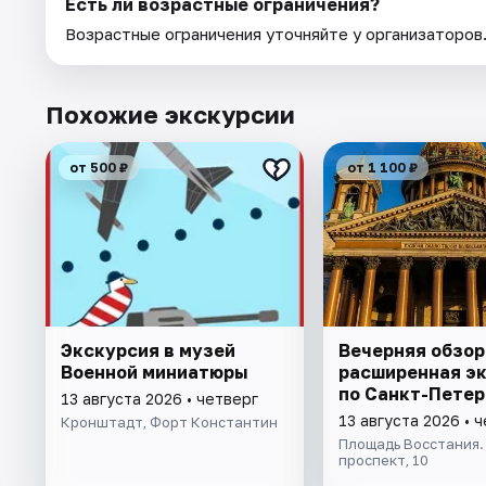
Есть ли возрастные ограничения?
Возрастные ограничения уточняйте у организаторов
Похожие экскурсии
от 500 ₽
от 1 100 ₽
Экскурсия в музей
Вечерняя обзор
Военной миниатюры
расширенная э
по Санкт-Петер
13 августа 2026 • четверг
13 августа 2026 • 
Кронштадт, Форт Константин
Площадь Восстания.
проспект, 10