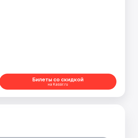
Билеты со скидкой
на Kassir.ru