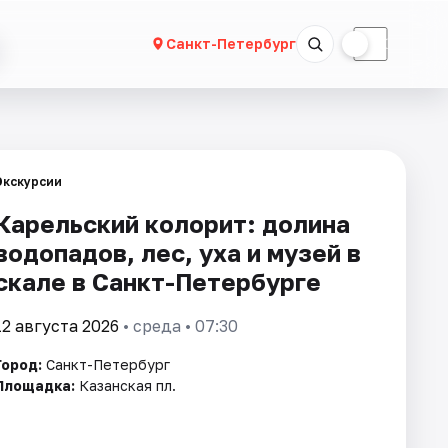
☀
☾
Санкт-Петербург
Экскурсии
Карельский колорит: долина
водопадов, лес, уха и музей в
скале в Санкт-Петербурге
12 августа 2026
• среда • 07:30
Город:
Санкт-Петербург
Площадка:
Казанская пл.