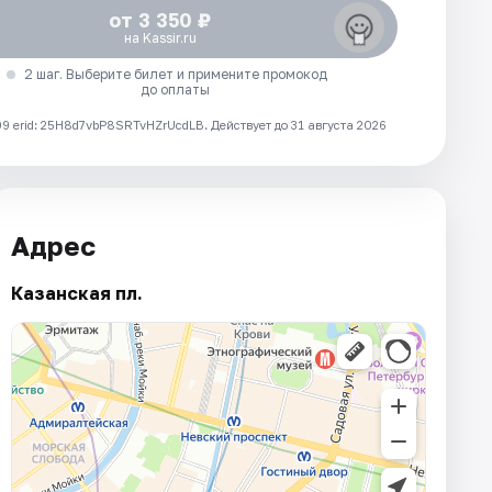
от 3 350 ₽
на Kassir.ru
2 шаг. Выберите билет и примените промокод
до оплаты
 erid: 25H8d7vbP8SRTvHZrUcdLB.
Действует до 31 августа 2026
Адрес
Казанская пл.