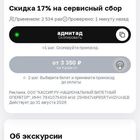
Скидка 17% на сервисный сбор
Применили: 2 534 раз
Проверено: 1 минуту назад
адмитад
Скопировать
1 шаг. Скопируйте промокод
от 3 350 ₽
на Kassir.ru
2 шаг. Выберите билет и примените промокод
до оплаты
Реклама. ООО "КАССИР.РУ-НАЦИОНАЛЬНЫЙ БИЛЕТНЫЙ
ОПЕРАТОР", ИНН: 7841075409 erid: 25H8d7vbP8SRTvHZrUcdLB.
Действует до 31 августа 2026
Об экскурсии