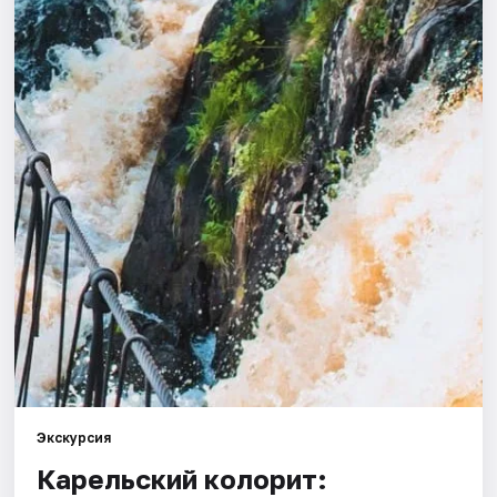
Города
Площадки
Артисты
Рейтинги
Экскурсия
Карельский колорит: