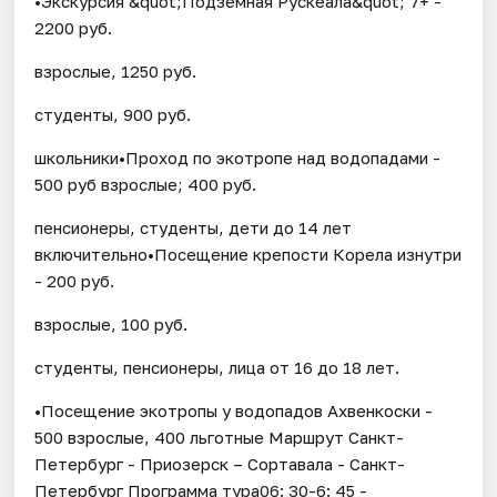
•Экскурсия &quot;Подземная Рускеала&quot; 7+ -
2200 руб.
взрослые, 1250 руб.
студенты, 900 руб.
школьники•Проход по экотропе над водопадами -
500 руб взрослые; 400 руб.
пенсионеры, студенты, дети до 14 лет
включительно•Посещение крепости Корела изнутри
- 200 руб.
взрослые, 100 руб.
студенты, пенсионеры, лица от 16 до 18 лет.
•Посещение экотропы у водопадов Ахвенкоски -
500 взрослые, 400 льготные Маршрут Санкт-
Петербург - Приозерск – Сортавала - Санкт-
Петербург Программа тура06: 30-6: 45 -