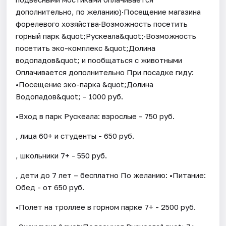
дополнительно, по желанию)·Посещение магазина
форелевого хозяйства·Возможность посетить
горный парк &quot;Рускеала&quot;·Возможность
посетить эко-комплекс &quot;Долина
водопадов&quot; и пообщаться с животными
Оплачивается дополнительно При посадке гиду:
•Посещение эко-парка &quot;Долина
Водопадов&quot; - 1000 руб.
•Вход в парк Рускеала: взрослые - 750 руб.
, лица 60+ и студенты - 650 руб.
, школьники 7+ - 550 руб.
, дети до 7 лет – бесплатно По желанию: •Питание:
Обед - от 650 руб.
•Полет на троллее в горном парке 7+ - 2500 руб.