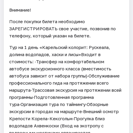
Внимание!
После покупки билета необходимо
ЗАРЕГИСТРИРОВАТЬ свое участие, позвонив по
телефону, который указан на билете.
Тур на 1 день «Карельский колорит: Рускеала,
долина водопадов, хаски и лисы»Входит в
стоимость: ·Трансфер на комфортабельном
автобусе экскурсионного класса (вместимость
автобуса зависит от набора группы)·Обслуживание
профессионального гида на протяжении всего
маршрута·Трассовая экскурсия на протяжении всей
программы·Подготовленная программа
тура·Организация тура по таймингу·Обзорные
экскурсии в городах на маршруте·Внешний осмотр
Крепости Корела-Кексгольм·Прогулка близ
водопадов Ахвенкоски (Вход на экотропу с
подвесными мостиками оплачивается