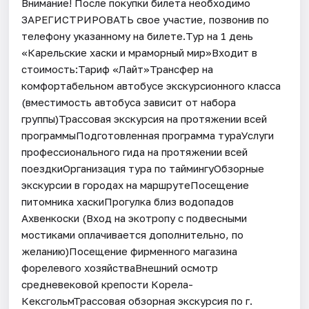
Внимание! После покупки билета необходимо
ЗАРЕГИСТРИРОВАТЬ свое участие, позвонив по
телефону указанному на билете.Тур на 1 день
«Карельские хаски и мраморный мир»Входит в
стоимость:Тариф «Лайт»Трансфер на
комфортабельном автобусе экскурсионного класса
(вместимость автобуса зависит от набора
группы)Трассовая экскурсия на протяжении всей
программыПодготовленная программа тураУслуги
профессионального гида на протяжении всей
поездкиОрганизация тура по таймингуОбзорные
экскурсии в городах на маршрутеПосещение
питомника хаскиПрогулка близ водопадов
Ахвенкоски (Вход на экотропу с подвесными
мостиками оплачивается дополнительно, по
желанию)Посещение фирменного магазина
форелевого хозяйстваВнешний осмотр
средневековой крепости Корела-
КексгольмТрассовая обзорная экскурсия по г.