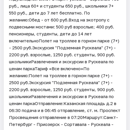
руб., лица 60+ и студенты 650 руб., школьники 7+
550 руб., дети до 7 лет бесплатно. По
желанию:Обед - от 600 руб.Вход на экотропу с
подвесными мостами: 500 руб взрослые; 400 руб.
пенсионеры, студенты, дети до 14 лет
включительноПолет на троллее в горном парке (7+)
- 2500 руб.Экскурсия "Подземная Рускеала" (7+) -
2200 руб. взрослые, 1250 руб. студенты, 900 руб.
школьникиРазвлечения и экскурсии в Рускеала по
ценам паркаТариф «Все включено»По
желанию:Полет на троллее в горном парке (7+) -
2500 руб.Экскурсия "Подземная Рускеала" (7+) -
2200 руб. взрослые, 1250 руб. студенты, 900 руб.
школьникиРазвлечения и экскурсии в Рускеала по
ценам паркаОтправление:Казанская площадь д.2 в
06:30 подача и в 06:45 отправление, ст. м. Проспект
Просвещения отправление в 07:20Маршрут:Санкт-
Петербург - Приозерск - Сортавала - Рускеала -