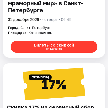
мраморный мир» в Санкт-
Петербурге
31 декабря 2026
• четверг • 06:45
Город:
Санкт-Петербург
Площадка:
Казанская пл.
Билеты со скидкой
на Kassir.ru
ПРОМОКОД
17%
Скидка 17% на сервисный сбор