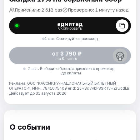
Применили: 2 618 раз
Проверено: 1 минуту назад
адмитад
Скопировать
1 шаг. Скопируйте промокод
от 3 790 ₽
на Kassir.ru
2 шаг. Выберите билет и примените промокод
до оплаты
Реклама. ООО "КАССИР.РУ-НАЦИОНАЛЬНЫЙ БИЛЕТНЫЙ
ОПЕРАТОР", ИНН: 7841075409 erid: 25H8d7vbP8SRTvHZrUcdLB.
Действует до 31 августа 2026
О событии