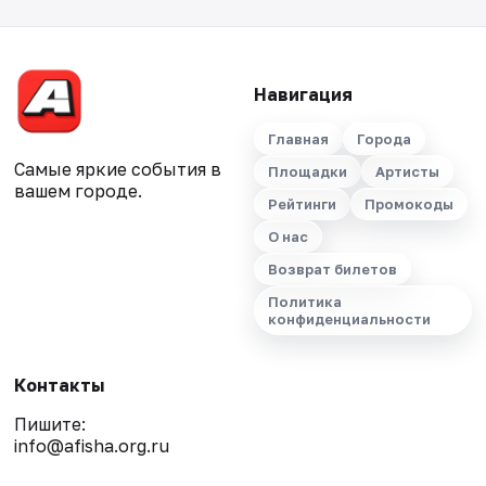
Навигация
Главная
Города
Самые яркие события в
Площадки
Артисты
вашем городе.
Рейтинги
Промокоды
О нас
Возврат билетов
Политика
конфиденциальности
Контакты
Пишите:
info@afisha.org.ru