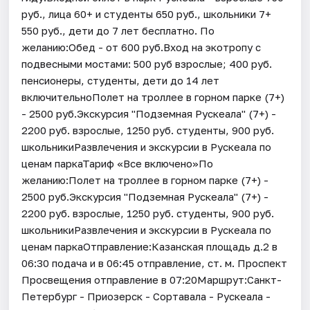
руб., лица 60+ и студенты 650 руб., школьники 7+
550 руб., дети до 7 лет бесплатно. По
желанию:Обед - от 600 руб.Вход на экотропу с
подвесными мостами: 500 руб взрослые; 400 руб.
пенсионеры, студенты, дети до 14 лет
включительноПолет на троллее в горном парке (7+)
- 2500 руб.Экскурсия "Подземная Рускеала" (7+) -
2200 руб. взрослые, 1250 руб. студенты, 900 руб.
школьникиРазвлечения и экскурсии в Рускеала по
ценам паркаТариф «Все включено»По
желанию:Полет на троллее в горном парке (7+) -
2500 руб.Экскурсия "Подземная Рускеала" (7+) -
2200 руб. взрослые, 1250 руб. студенты, 900 руб.
школьникиРазвлечения и экскурсии в Рускеала по
ценам паркаОтправление:Казанская площадь д.2 в
06:30 подача и в 06:45 отправление, ст. м. Проспект
Просвещения отправление в 07:20Маршрут:Санкт-
Петербург - Приозерск - Сортавала - Рускеала -