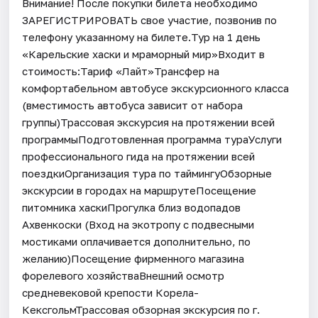
Внимание! После покупки билета необходимо
ЗАРЕГИСТРИРОВАТЬ свое участие, позвонив по
телефону указанному на билете.Тур на 1 день
«Карельские хаски и мраморный мир»Входит в
стоимость:Тариф «Лайт»Трансфер на
комфортабельном автобусе экскурсионного класса
(вместимость автобуса зависит от набора
группы)Трассовая экскурсия на протяжении всей
программыПодготовленная программа тураУслуги
профессионального гида на протяжении всей
поездкиОрганизация тура по таймингуОбзорные
экскурсии в городах на маршрутеПосещение
питомника хаскиПрогулка близ водопадов
Ахвенкоски (Вход на экотропу с подвесными
мостиками оплачивается дополнительно, по
желанию)Посещение фирменного магазина
форелевого хозяйстваВнешний осмотр
средневековой крепости Корела-
КексгольмТрассовая обзорная экскурсия по г.