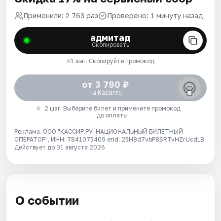
Применили: 2 763 раз
Проверено: 1 минуту назад
адмитад
Скопировать
1 шаг. Скопируйте промокод
от 3 790 ₽
на Kassir.ru
2 шаг. Выберите билет и примените промокод
до оплаты
Реклама. ООО "КАССИР.РУ-НАЦИОНАЛЬНЫЙ БИЛЕТНЫЙ
ОПЕРАТОР", ИНН: 7841075409 erid: 25H8d7vbP8SRTvHZrUcdLB.
Действует до 31 августа 2026
О событии