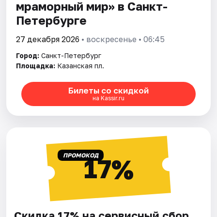
мраморный мир» в Санкт-
Петербурге
27 декабря 2026
• воскресенье • 06:45
Город:
Санкт-Петербург
Площадка:
Казанская пл.
Билеты со скидкой
на Kassir.ru
ПРОМОКОД
17%
Скидка 17% на сервисный сбор