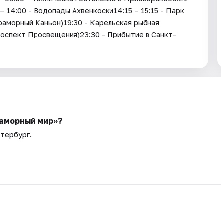
 – 14:00 - Водопады Ахвенкоски14:15 – 15:15 - Парк
Мраморный Каньон)19:30 - Карельская рыбная
Проспект Просвещения)23:30 - Прибытие в Санкт-
раморный мир»?
етербург.