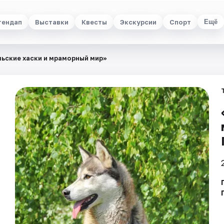
тендап
Выставки
Квесты
Экскурсии
Спорт
Ещё
ьские хаски и мраморный мир»