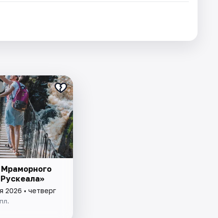
 Мраморного
 Рускеала»
я 2026 • четверг
пл.