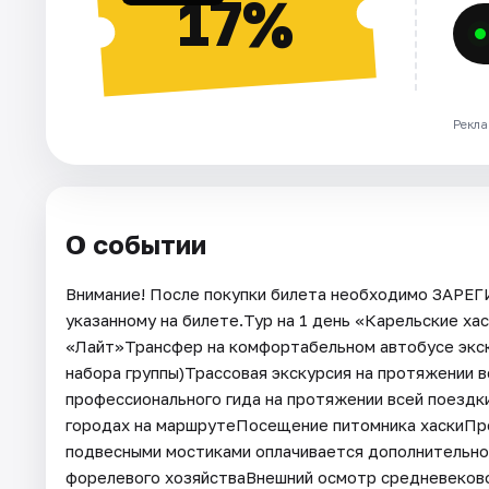
17%
Рекла
О событии
Внимание! После покупки билета необходимо ЗАРЕ
указанному на билете.Тур на 1 день «Карельские х
«Лайт»Трансфер на комфортабельном автобусе экск
набора группы)Трассовая экскурсия на протяжении 
профессионального гида на протяжении всей поездк
городах на маршрутеПосещение питомника хаскиПрог
подвесными мостиками оплачивается дополнительно
форелевого хозяйстваВнешний осмотр средневеков