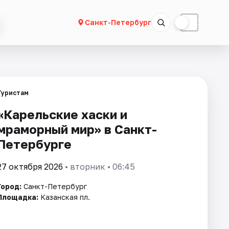
☀
☾
Санкт-Петербург
Туристам
«Карельские хаски и
мраморный мир» в Санкт-
Петербурге
27 октября 2026
• вторник • 06:45
Город:
Санкт-Петербург
Площадка:
Казанская пл.