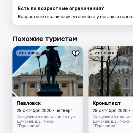
Есть ли возрастные ограничения?
Возрастные ограничения уточняйте у организаторов
Похожие туристам
от 1 400 ₽
от 1 900 ₽
Павловск
Кронштадт
29 октября 2026 • четверг
29 октября 2026 • 
Экскурсии отправление от ул.
Экскурсии отправлен
Думская, д.2. Киоск
Думская, д.2. Киоск
"Турсервис"
"Турсервис"