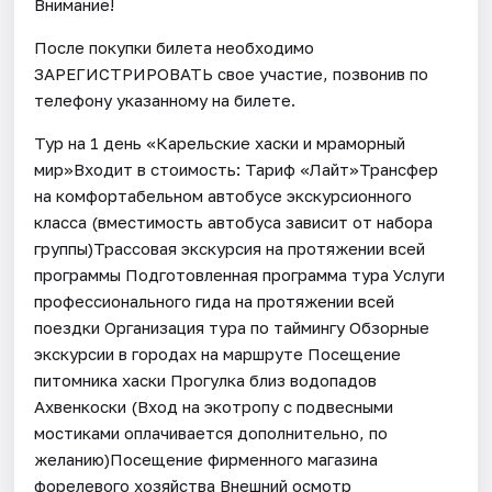
Внимание!
После покупки билета необходимо
ЗАРЕГИСТРИРОВАТЬ свое участие, позвонив по
телефону указанному на билете.
Тур на 1 день «Карельские хаски и мраморный
мир»Входит в стоимость: Тариф «Лайт»Трансфер
на комфортабельном автобусе экскурсионного
класса (вместимость автобуса зависит от набора
группы)Трассовая экскурсия на протяжении всей
программы Подготовленная программа тура Услуги
профессионального гида на протяжении всей
поездки Организация тура по таймингу Обзорные
экскурсии в городах на маршруте Посещение
питомника хаски Прогулка близ водопадов
Ахвенкоски (Вход на экотропу с подвесными
мостиками оплачивается дополнительно, по
желанию)Посещение фирменного магазина
форелевого хозяйства Внешний осмотр