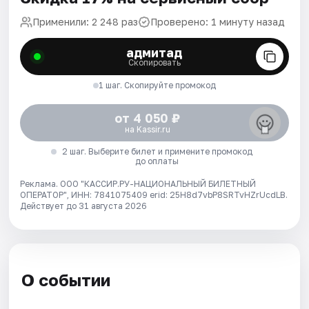
Применили: 2 248 раз
Проверено: 1 минуту назад
адмитад
Скопировать
1 шаг. Скопируйте промокод
от 4 050 ₽
на Kassir.ru
2 шаг. Выберите билет и примените промокод
до оплаты
Реклама. ООО "КАССИР.РУ-НАЦИОНАЛЬНЫЙ БИЛЕТНЫЙ
ОПЕРАТОР", ИНН: 7841075409 erid: 25H8d7vbP8SRTvHZrUcdLB.
Действует до 31 августа 2026
О событии