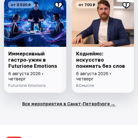
от 9 500 ₽
от 700 ₽
Иммерсивный
Коднеймс:
гастро-ужин в
искусство
Futurione Emotions
понимать без слов
6 августа 2026 •
6 августа 2026 •
четверг
четверг
Futurione Emotions
ВСмысле
→
Все мероприятия в Санкт-Петербурге