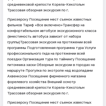
средневековой крепости Корела-Кексгольм
Трассовая обзорная экскурсия по г.
Приозерску Посещение мест съемок известных
фильмов Тариф «Все включено»Трансфер на
комфортабельном автобусе экскурсионного класса
(вместимость автобуса зависит от набора
группы)Трассовая экскурсия на протяжении всей
программы Подготовленная программа тура Услуги
профессионального гида на протяжении всей
поездки Организация тура по таймингу Посещение
питомника хаски Обзорные экскурсии в городах на
маршруте Прогулка по экотропе над водопадами
Ахвенкоски Посещение фирменного магазина
форелевого хозяйства Внешний осмотр
средневековой крепости Корела-Кексгольм
Трассовая обзорная экскурсия по г.
Приозерску Посещение мест съемок известных