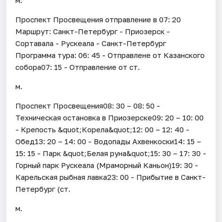
Проспект Просвещения отправление в 07: 20
Маршрут: Санкт-Петербург - Приозерск -
Сортавала - Рускеала - Санкт-Петербург
Программа тура: 06: 45 - Отправлене от Казанского
собора07: 15 - Отправление от ст.
м.
Проспект Просвещения08: 30 – 08: 50 -
Техническая остановка в Приозерске09: 20 – 10: 00
- Крепость &quot;Корела&quot;12: 00 – 12: 40 -
Обед13: 20 – 14: 00 - Водопады Ахвенкоски14: 15 –
15: 15 - Парк &quot;Белая руна&quot;15: 30 – 17: 30 -
Горный парк Рускеала (Мраморный Каньон)19: 30 -
Карельская рыбная лавка23: 00 - Прибытие в Санкт-
Петербург (ст.
м.