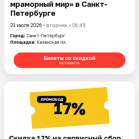
мраморный мир» в Санкт-
Петербурге
21 июля 2026
• вторник • 06:45
Город:
Санкт-Петербург
Площадка:
Казанская пл.
Билеты со скидкой
на Kassir.ru
ПРОМОКОД
17%
Скидка 17% на сервисный сбор