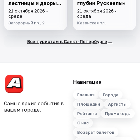
лестницы и дворы-
глубин Рускеалы»
колодцы
21 октября 2026 •
21 октября 2026 •
среда
среда
Загородный пр., 2
Казанская пл.
→
Все туристам в Санкт-Петербурге
Навигация
Главная
Города
Самые яркие события в
Площадки
Артисты
вашем городе.
Рейтинги
Промокоды
О нас
Возврат билетов