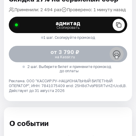
Применили: 2 494 раз
Проверено: 1 минуту назад
адмитад
Скопировать
1 шаг. Скопируйте промокод
от 3 790 ₽
на Kassir.ru
2 шаг. Выберите билет и примените промокод
до оплаты
Реклама. ООО "КАССИР.РУ-НАЦИОНАЛЬНЫЙ БИЛЕТНЫЙ
ОПЕРАТОР", ИНН: 7841075409 erid: 25H8d7vbP8SRTvHZrUcdLB.
Действует до 31 августа 2026
О событии