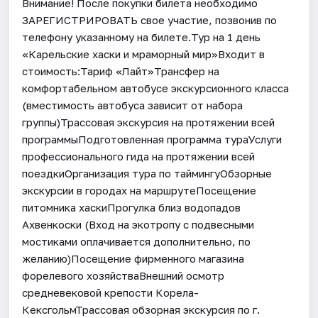
Внимание! После покупки билета необходимо
ЗАРЕГИСТРИРОВАТЬ свое участие, позвонив по
телефону указанному на билете.Тур на 1 день
«Карельские хаски и мраморный мир»Входит в
стоимость:Тариф «Лайт»Трансфер на
комфортабельном автобусе экскурсионного класса
(вместимость автобуса зависит от набора
группы)Трассовая экскурсия на протяжении всей
программыПодготовленная программа тураУслуги
профессионального гида на протяжении всей
поездкиОрганизация тура по таймингуОбзорные
экскурсии в городах на маршрутеПосещение
питомника хаскиПрогулка близ водопадов
Ахвенкоски (Вход на экотропу с подвесными
мостиками оплачивается дополнительно, по
желанию)Посещение фирменного магазина
форелевого хозяйстваВнешний осмотр
средневековой крепости Корела-
КексгольмТрассовая обзорная экскурсия по г.