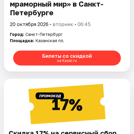
мраморный мир» в Санкт-
Петербурге
20 октября 2026
• вторник • 06:45
Город:
Санкт-Петербург
Площадка:
Казанская пл.
Билеты со скидкой
на Kassir.ru
ПРОМОКОД
17%
Скидка 17% на сервисный сбор