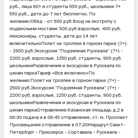
руб., лица 60+ и студенты 650 руб., школьники 7+
550 руб., дети до 7 лет бесплатно. По
желанию:Обед - от 600 руб.Вход на экотропу с
подвесными мостами: 500 руб взрослые; 400 руб.
пенсионеры, студенты, дети до 14 лет
включительноПолет на троллее в горном парке (7+)
- 2500 руб.Экскурсия "Подземная Рускеала" (7+) -
2200 руб. взрослые, 1250 руб. студенты, 900 руб.
школьникиРазвлечения и экскурсии в Рускеала по
ценам паркаТариф «Все включено»По
желанию:Полет на троллее в горном парке (7+) -
2500 руб.Экскурсия "Подземная Рускеала" (7+) -
2200 руб. взрослые, 1250 руб. студенты, 900 руб.
школьникиРазвлечения и экскурсии в Рускеала по
ценам паркаОтправление:Казанская площадь д.2 в
06:30 подача и в 06:45 отправление, ст. м. Проспект
Просвещения отправление в 07:20Маршрут:Санкт-
Петербург - Приозерск - Сортавала - Рускеала -