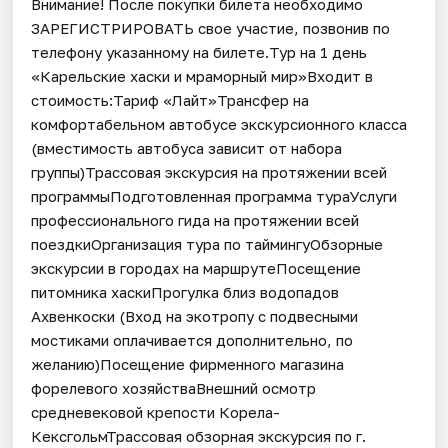
Внимание! После покупки билета необходимо
ЗАРЕГИСТРИРОВАТЬ свое участие, позвонив по
телефону указанному на билете.Тур на 1 день
«Карельские хаски и мраморный мир»Входит в
стоимость:Тариф «Лайт»Трансфер на
комфортабельном автобусе экскурсионного класса
(вместимость автобуса зависит от набора
группы)Трассовая экскурсия на протяжении всей
программыПодготовленная программа тураУслуги
профессионального гида на протяжении всей
поездкиОрганизация тура по таймингуОбзорные
экскурсии в городах на маршрутеПосещение
питомника хаскиПрогулка близ водопадов
Ахвенкоски (Вход на экотропу с подвесными
мостиками оплачивается дополнительно, по
желанию)Посещение фирменного магазина
форелевого хозяйстваВнешний осмотр
средневековой крепости Корела-
КексгольмТрассовая обзорная экскурсия по г.