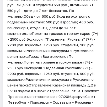
руб., лица 60+ и студенты 650 руб., школьники 7+
550 руб., дети до 7 лет бесплатно. По
желанию:Обед - от 600 руб.Вход на экотропу с
подвесными мостами: 500 руб взрослые; 400 руб.
пенсионеры, студенты, дети до 14 лет
включительноПолет на троллее в горном парке (7+)
- 2500 руб.Экскурсия "Подземная Рускеала" (7+) -
2200 руб. взрослые, 1250 руб. студенты, 900 руб.
школьникиРазвлечения и экскурсии в Рускеала по
ценам паркаТариф «Все включено»По
желанию:Полет на троллее в горном парке (7+) -
2500 руб.Экскурсия "Подземная Рускеала" (7+) -
2200 руб. взрослые, 1250 руб. студенты, 900 руб.
школьникиРазвлечения и экскурсии в Рускеала по
ценам паркаОтправление:Казанская площадь д.2 в
06:30 подача и в 06:45 отправление, ст. м. Проспект
Просвещения отправление в 07:20Маршрут:Санкт-
Петербург - Приозерск - Сортавала - Рускеала -