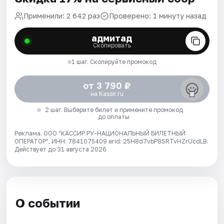
Применили: 2 642 раз
Проверено: 1 минуту назад
адмитад
Скопировать
1 шаг. Скопируйте промокод
от 3 790 ₽
на Kassir.ru
2 шаг. Выберите билет и примените промокод
до оплаты
Реклама. ООО "КАССИР.РУ-НАЦИОНАЛЬНЫЙ БИЛЕТНЫЙ
ОПЕРАТОР", ИНН: 7841075409 erid: 25H8d7vbP8SRTvHZrUcdLB.
Действует до 31 августа 2026
О событии