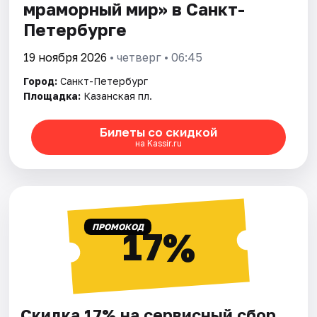
мраморный мир» в Санкт-
Петербурге
19 ноября 2026
• четверг • 06:45
Город:
Санкт-Петербург
Площадка:
Казанская пл.
Билеты со скидкой
на Kassir.ru
ПРОМОКОД
17%
Скидка 17% на сервисный сбор