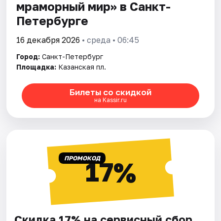
мраморный мир» в Санкт-
Петербурге
16 декабря 2026
• среда • 06:45
Город:
Санкт-Петербург
Площадка:
Казанская пл.
Билеты со скидкой
на Kassir.ru
ПРОМОКОД
17%
Скидка 17% на сервисный сбор