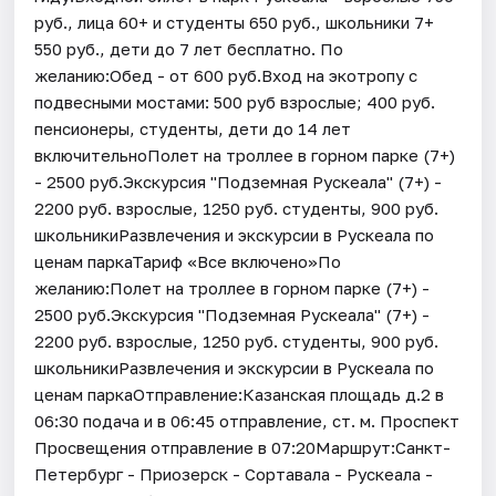
руб., лица 60+ и студенты 650 руб., школьники 7+
550 руб., дети до 7 лет бесплатно. По
желанию:Обед - от 600 руб.Вход на экотропу с
подвесными мостами: 500 руб взрослые; 400 руб.
пенсионеры, студенты, дети до 14 лет
включительноПолет на троллее в горном парке (7+)
- 2500 руб.Экскурсия "Подземная Рускеала" (7+) -
2200 руб. взрослые, 1250 руб. студенты, 900 руб.
школьникиРазвлечения и экскурсии в Рускеала по
ценам паркаТариф «Все включено»По
желанию:Полет на троллее в горном парке (7+) -
2500 руб.Экскурсия "Подземная Рускеала" (7+) -
2200 руб. взрослые, 1250 руб. студенты, 900 руб.
школьникиРазвлечения и экскурсии в Рускеала по
ценам паркаОтправление:Казанская площадь д.2 в
06:30 подача и в 06:45 отправление, ст. м. Проспект
Просвещения отправление в 07:20Маршрут:Санкт-
Петербург - Приозерск - Сортавала - Рускеала -