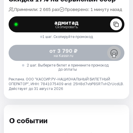
Применили: 2 665 раз
Проверено: 1 минуту назад
адмитад
Скопировать
1 шаг. Скопируйте промокод
от 3 790 ₽
на Kassir.ru
2 шаг. Выберите билет и примените промокод
до оплаты
Реклама. ООО "КАССИР.РУ-НАЦИОНАЛЬНЫЙ БИЛЕТНЫЙ
ОПЕРАТОР", ИНН: 7841075409 erid: 25H8d7vbP8SRTvHZrUcdLB.
Действует до 31 августа 2026
О событии