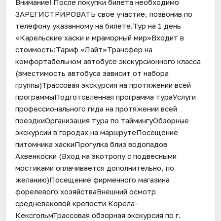
Внимание! После покупки билета необходимо
ЗАРЕГИСТРИРОВАТЬ свое участие, позвонив по
телефону указанному на билете.Тур на 1 день
«Карельские хаски и мраморный мир»Входит в
стоимость:Тариф «Лайт»Трансфер на
комфортабельном автобусе экскурсионного класса
(вместимость автобуса зависит от набора
группы)Трассовая экскурсия на протяжении всей
программыПодготовленная программа тураУслуги
профессионального гида на протяжении всей
поездкиОрганизация тура по таймингуОбзорные
экскурсии в городах на маршрутеПосещение
питомника хаскиПрогулка близ водопадов
Ахвенкоски (Вход на экотропу с подвесными
мостиками оплачивается дополнительно, по
желанию)Посещение фирменного магазина
форелевого хозяйстваВнешний осмотр
средневековой крепости Корела-
КексгольмТрассовая обзорная экскурсия по г.